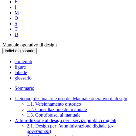
E
I
M
O
S
T
U
Manuale operativo di design
indici e glossario
contenuti
figure
tabelle
glossario
Sommario
1. Scopo, destinatari e uso del Manuale operativo di design
1.1. Versionamento e storico
1.2. Consultazione del manuale
1.3. Contribuisci al manuale
2. Introduzione al design per i servizi pubblici digitali
2.1. Design per l’amministrazione digitale (
e-
government
)