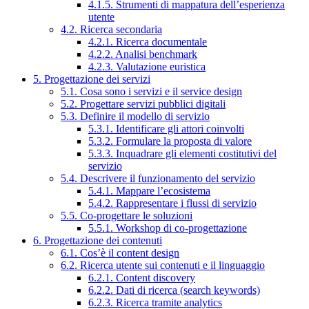
4.1.5. Strumenti di mappatura dell’esperienza
utente
4.2. Ricerca secondaria
4.2.1. Ricerca documentale
4.2.2. Analisi benchmark
4.2.3. Valutazione euristica
5. Progettazione dei servizi
5.1. Cosa sono i servizi e il service design
5.2. Progettare servizi pubblici digitali
5.3. Definire il modello di servizio
5.3.1. Identificare gli attori coinvolti
5.3.2. Formulare la proposta di valore
5.3.3. Inquadrare gli elementi costitutivi del
servizio
5.4. Descrivere il funzionamento del servizio
5.4.1. Mappare l’ecosistema
5.4.2. Rappresentare i flussi di servizio
5.5. Co-progettare le soluzioni
5.5.1. Workshop di co-progettazione
6. Progettazione dei contenuti
6.1. Cos’è il content design
6.2. Ricerca utente sui contenuti e il linguaggio
6.2.1. Content discovery
6.2.2. Dati di ricerca (search keywords)
6.2.3. Ricerca tramite analytics