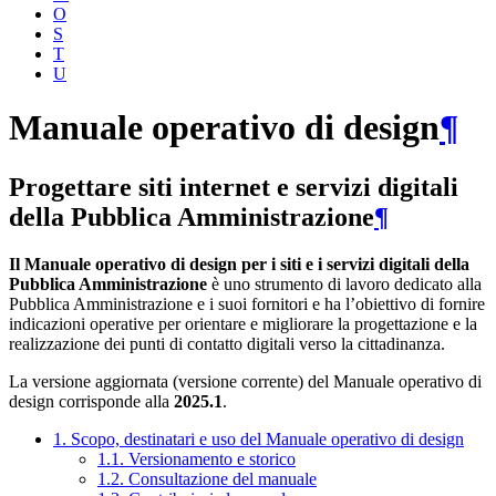
O
S
T
U
Manuale operativo di design
¶
Progettare siti internet e servizi digitali
della Pubblica Amministrazione
¶
Il Manuale operativo di design per i siti e i servizi digitali della
Pubblica Amministrazione
è uno strumento di lavoro dedicato alla
Pubblica Amministrazione e i suoi fornitori e ha l’obiettivo di fornire
indicazioni operative per orientare e migliorare la progettazione e la
realizzazione dei punti di contatto digitali verso la cittadinanza.
La versione aggiornata (versione corrente) del Manuale operativo di
design corrisponde alla
2025.1
.
1. Scopo, destinatari e uso del Manuale operativo di design
1.1. Versionamento e storico
1.2. Consultazione del manuale