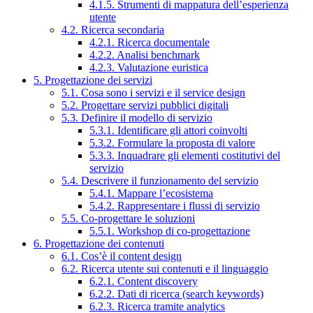
4.1.5. Strumenti di mappatura dell’esperienza
utente
4.2. Ricerca secondaria
4.2.1. Ricerca documentale
4.2.2. Analisi benchmark
4.2.3. Valutazione euristica
5. Progettazione dei servizi
5.1. Cosa sono i servizi e il service design
5.2. Progettare servizi pubblici digitali
5.3. Definire il modello di servizio
5.3.1. Identificare gli attori coinvolti
5.3.2. Formulare la proposta di valore
5.3.3. Inquadrare gli elementi costitutivi del
servizio
5.4. Descrivere il funzionamento del servizio
5.4.1. Mappare l’ecosistema
5.4.2. Rappresentare i flussi di servizio
5.5. Co-progettare le soluzioni
5.5.1. Workshop di co-progettazione
6. Progettazione dei contenuti
6.1. Cos’è il content design
6.2. Ricerca utente sui contenuti e il linguaggio
6.2.1. Content discovery
6.2.2. Dati di ricerca (search keywords)
6.2.3. Ricerca tramite analytics