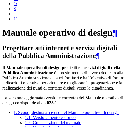
O
S
T
U
Manuale operativo di design
¶
Progettare siti internet e servizi digitali
della Pubblica Amministrazione
¶
Il Manuale operativo di design per i siti e i servizi digitali della
Pubblica Amministrazione
è uno strumento di lavoro dedicato alla
Pubblica Amministrazione e i suoi fornitori e ha l’obiettivo di fornire
indicazioni operative per orientare e migliorare la progettazione e la
realizzazione dei punti di contatto digitali verso la cittadinanza.
La versione aggiornata (versione corrente) del Manuale operativo di
design corrisponde alla
2025.1
.
1. Scopo, destinatari e uso del Manuale operativo di design
1.1. Versionamento e storico
1.2. Consultazione del manuale