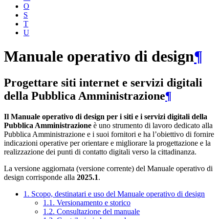
O
S
T
U
Manuale operativo di design
¶
Progettare siti internet e servizi digitali
della Pubblica Amministrazione
¶
Il Manuale operativo di design per i siti e i servizi digitali della
Pubblica Amministrazione
è uno strumento di lavoro dedicato alla
Pubblica Amministrazione e i suoi fornitori e ha l’obiettivo di fornire
indicazioni operative per orientare e migliorare la progettazione e la
realizzazione dei punti di contatto digitali verso la cittadinanza.
La versione aggiornata (versione corrente) del Manuale operativo di
design corrisponde alla
2025.1
.
1. Scopo, destinatari e uso del Manuale operativo di design
1.1. Versionamento e storico
1.2. Consultazione del manuale