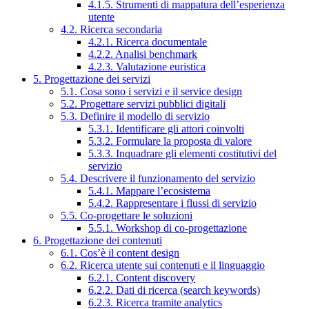
4.1.5. Strumenti di mappatura dell’esperienza
utente
4.2. Ricerca secondaria
4.2.1. Ricerca documentale
4.2.2. Analisi benchmark
4.2.3. Valutazione euristica
5. Progettazione dei servizi
5.1. Cosa sono i servizi e il service design
5.2. Progettare servizi pubblici digitali
5.3. Definire il modello di servizio
5.3.1. Identificare gli attori coinvolti
5.3.2. Formulare la proposta di valore
5.3.3. Inquadrare gli elementi costitutivi del
servizio
5.4. Descrivere il funzionamento del servizio
5.4.1. Mappare l’ecosistema
5.4.2. Rappresentare i flussi di servizio
5.5. Co-progettare le soluzioni
5.5.1. Workshop di co-progettazione
6. Progettazione dei contenuti
6.1. Cos’è il content design
6.2. Ricerca utente sui contenuti e il linguaggio
6.2.1. Content discovery
6.2.2. Dati di ricerca (search keywords)
6.2.3. Ricerca tramite analytics