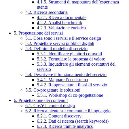
4.1.5. Strumenti di mappatura dell’esperienza
utente
4.2. Ricerca secondaria
4.2.1. Ricerca documentale
4.2.2. Analisi benchmark
4.2.3. Valutazione euristica
5. Progettazione dei servizi
5.1. Cosa sono i servizi e il service design
5.2. Progettare servizi pubblici digitali
5.3. Definire il modello di servizio
5.3.1. Identificare gli attori coinvolti
5.3.2. Formulare la proposta di valore
5.3.3. Inquadrare gli elementi costitutivi del
servizio
5.4. Descrivere il funzionamento del servizio
5.4.1. Mappare l’ecosistema
5.4.2. Rappresentare i flussi di servizio
5.5. Co-progettare le soluzioni
5.5.1. Workshop di co-progettazione
6. Progettazione dei contenuti
6.1. Cos’è il content design
6.2. Ricerca utente sui contenuti e il linguaggio
6.2.1. Content discovery
6.2.2. Dati di ricerca (search keywords)
6.2.3. Ricerca tramite analytics