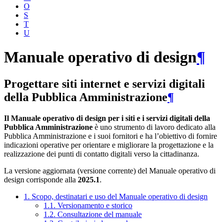
O
S
T
U
Manuale operativo di design
¶
Progettare siti internet e servizi digitali
della Pubblica Amministrazione
¶
Il Manuale operativo di design per i siti e i servizi digitali della
Pubblica Amministrazione
è uno strumento di lavoro dedicato alla
Pubblica Amministrazione e i suoi fornitori e ha l’obiettivo di fornire
indicazioni operative per orientare e migliorare la progettazione e la
realizzazione dei punti di contatto digitali verso la cittadinanza.
La versione aggiornata (versione corrente) del Manuale operativo di
design corrisponde alla
2025.1
.
1. Scopo, destinatari e uso del Manuale operativo di design
1.1. Versionamento e storico
1.2. Consultazione del manuale