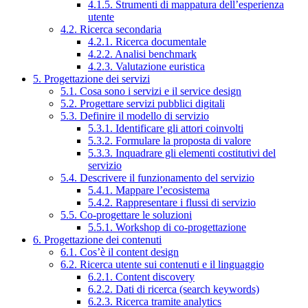
4.1.5. Strumenti di mappatura dell’esperienza
utente
4.2. Ricerca secondaria
4.2.1. Ricerca documentale
4.2.2. Analisi benchmark
4.2.3. Valutazione euristica
5. Progettazione dei servizi
5.1. Cosa sono i servizi e il service design
5.2. Progettare servizi pubblici digitali
5.3. Definire il modello di servizio
5.3.1. Identificare gli attori coinvolti
5.3.2. Formulare la proposta di valore
5.3.3. Inquadrare gli elementi costitutivi del
servizio
5.4. Descrivere il funzionamento del servizio
5.4.1. Mappare l’ecosistema
5.4.2. Rappresentare i flussi di servizio
5.5. Co-progettare le soluzioni
5.5.1. Workshop di co-progettazione
6. Progettazione dei contenuti
6.1. Cos’è il content design
6.2. Ricerca utente sui contenuti e il linguaggio
6.2.1. Content discovery
6.2.2. Dati di ricerca (search keywords)
6.2.3. Ricerca tramite analytics