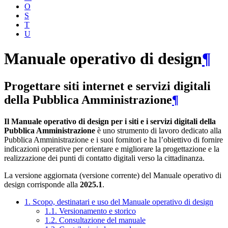
O
S
T
U
Manuale operativo di design
¶
Progettare siti internet e servizi digitali
della Pubblica Amministrazione
¶
Il Manuale operativo di design per i siti e i servizi digitali della
Pubblica Amministrazione
è uno strumento di lavoro dedicato alla
Pubblica Amministrazione e i suoi fornitori e ha l’obiettivo di fornire
indicazioni operative per orientare e migliorare la progettazione e la
realizzazione dei punti di contatto digitali verso la cittadinanza.
La versione aggiornata (versione corrente) del Manuale operativo di
design corrisponde alla
2025.1
.
1. Scopo, destinatari e uso del Manuale operativo di design
1.1. Versionamento e storico
1.2. Consultazione del manuale