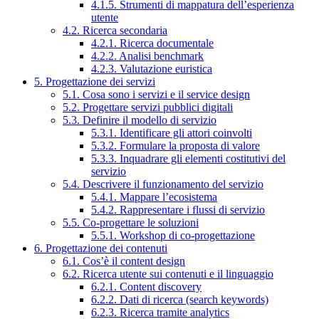
4.1.5. Strumenti di mappatura dell’esperienza
utente
4.2. Ricerca secondaria
4.2.1. Ricerca documentale
4.2.2. Analisi benchmark
4.2.3. Valutazione euristica
5. Progettazione dei servizi
5.1. Cosa sono i servizi e il service design
5.2. Progettare servizi pubblici digitali
5.3. Definire il modello di servizio
5.3.1. Identificare gli attori coinvolti
5.3.2. Formulare la proposta di valore
5.3.3. Inquadrare gli elementi costitutivi del
servizio
5.4. Descrivere il funzionamento del servizio
5.4.1. Mappare l’ecosistema
5.4.2. Rappresentare i flussi di servizio
5.5. Co-progettare le soluzioni
5.5.1. Workshop di co-progettazione
6. Progettazione dei contenuti
6.1. Cos’è il content design
6.2. Ricerca utente sui contenuti e il linguaggio
6.2.1. Content discovery
6.2.2. Dati di ricerca (search keywords)
6.2.3. Ricerca tramite analytics