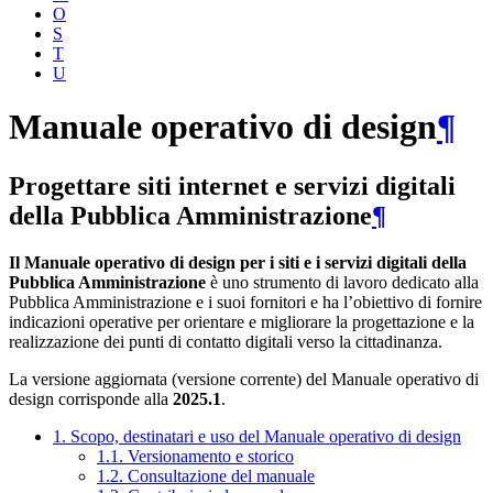
O
S
T
U
Manuale operativo di design
¶
Progettare siti internet e servizi digitali
della Pubblica Amministrazione
¶
Il Manuale operativo di design per i siti e i servizi digitali della
Pubblica Amministrazione
è uno strumento di lavoro dedicato alla
Pubblica Amministrazione e i suoi fornitori e ha l’obiettivo di fornire
indicazioni operative per orientare e migliorare la progettazione e la
realizzazione dei punti di contatto digitali verso la cittadinanza.
La versione aggiornata (versione corrente) del Manuale operativo di
design corrisponde alla
2025.1
.
1. Scopo, destinatari e uso del Manuale operativo di design
1.1. Versionamento e storico
1.2. Consultazione del manuale