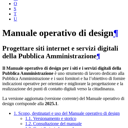
O
S
T
U
Manuale operativo di design
¶
Progettare siti internet e servizi digitali
della Pubblica Amministrazione
¶
Il Manuale operativo di design per i siti e i servizi digitali della
Pubblica Amministrazione
è uno strumento di lavoro dedicato alla
Pubblica Amministrazione e i suoi fornitori e ha l’obiettivo di fornire
indicazioni operative per orientare e migliorare la progettazione e la
realizzazione dei punti di contatto digitali verso la cittadinanza.
La versione aggiornata (versione corrente) del Manuale operativo di
design corrisponde alla
2025.1
.
1. Scopo, destinatari e uso del Manuale operativo di design
1.1. Versionamento e storico
1.2. Consultazione del manuale