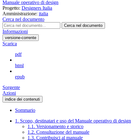
Manuale operativo di design
Progetto:
Designers Italia
Amministrazione:
italia
Cerca nel documento
Cerca nel documento
Informazioni
versione-corrente
Scarica
pdf
html
epub
Sorgente
Azioni
indice dei contenuti
Sommario
1. Scopo, destinatari e uso del Manuale operativo di design
1.1. Versionamento e storico
1.2. Consultazione del manuale
1.3. Contribuisci al manuale