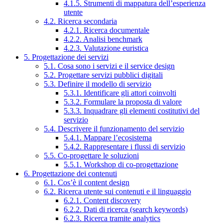
4.1.5. Strumenti di mappatura dell’esperienza
utente
4.2. Ricerca secondaria
4.2.1. Ricerca documentale
4.2.2. Analisi benchmark
4.2.3. Valutazione euristica
5. Progettazione dei servizi
5.1. Cosa sono i servizi e il service design
5.2. Progettare servizi pubblici digitali
5.3. Definire il modello di servizio
5.3.1. Identificare gli attori coinvolti
5.3.2. Formulare la proposta di valore
5.3.3. Inquadrare gli elementi costitutivi del
servizio
5.4. Descrivere il funzionamento del servizio
5.4.1. Mappare l’ecosistema
5.4.2. Rappresentare i flussi di servizio
5.5. Co-progettare le soluzioni
5.5.1. Workshop di co-progettazione
6. Progettazione dei contenuti
6.1. Cos’è il content design
6.2. Ricerca utente sui contenuti e il linguaggio
6.2.1. Content discovery
6.2.2. Dati di ricerca (search keywords)
6.2.3. Ricerca tramite analytics