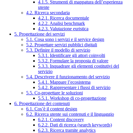
4.1.5. Strumenti di mappatura dell’esperienza
utente
4.2. Ricerca secondaria
4.2.1. Ricerca documentale
4.2.2. Analisi benchmark
4.2.3. Valutazione euristica
5. Progettazione dei servizi
5.1. Cosa sono i servizi e il service design
5.2. Progettare servizi pubblici digitali
5.3. Definire il modello di servizio
5.3.1. Identificare gli attori coinvolti
5.3.2. Formulare la proposta di valore
5.3.3. Inquadrare gli elementi costitutivi del
servizio
5.4. Descrivere il funzionamento del servizio
5.4.1. Mappare l’ecosistema
5.4.2. Rappresentare i flussi di servizio
5.5. Co-progettare le soluzioni
5.5.1. Workshop di co-progettazione
6. Progettazione dei contenuti
6.1. Cos’è il content design
6.2. Ricerca utente sui contenuti e il linguaggio
6.2.1. Content discovery
6.2.2. Dati di ricerca (search keywords)
6.2.3. Ricerca tramite analytics