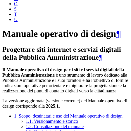
O
S
T
U
Manuale operativo di design
¶
Progettare siti internet e servizi digitali
della Pubblica Amministrazione
¶
Il Manuale operativo di design per i siti e i servizi digitali della
Pubblica Amministrazione
è uno strumento di lavoro dedicato alla
Pubblica Amministrazione e i suoi fornitori e ha l’obiettivo di fornire
indicazioni operative per orientare e migliorare la progettazione e la
realizzazione dei punti di contatto digitali verso la cittadinanza.
La versione aggiornata (versione corrente) del Manuale operativo di
design corrisponde alla
2025.1
.
1. Scopo, destinatari e uso del Manuale operativo di design
1.1. Versionamento e storico
1.2. Consultazione del manuale