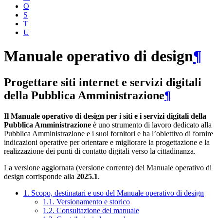
O
S
T
U
Manuale operativo di design
¶
Progettare siti internet e servizi digitali
della Pubblica Amministrazione
¶
Il Manuale operativo di design per i siti e i servizi digitali della
Pubblica Amministrazione
è uno strumento di lavoro dedicato alla
Pubblica Amministrazione e i suoi fornitori e ha l’obiettivo di fornire
indicazioni operative per orientare e migliorare la progettazione e la
realizzazione dei punti di contatto digitali verso la cittadinanza.
La versione aggiornata (versione corrente) del Manuale operativo di
design corrisponde alla
2025.1
.
1. Scopo, destinatari e uso del Manuale operativo di design
1.1. Versionamento e storico
1.2. Consultazione del manuale