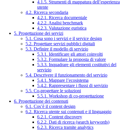
4.1.5. Strumenti di mappatura dell’esperienza
utente
4.2. Ricerca secondaria
4.2.1. Ricerca documentale
4.2.2. Analisi benchmark
4.2.3. Valutazione euristica
5. Progettazione dei servizi
5.1. Cosa sono i servizi e il service design
5.2. Progettare servizi pubblici digitali
5.3. Definire il modello di servizio
5.3.1. Identificare gli attori coinvolti
5.3.2. Formulare la proposta di valore
5.3.3. Inquadrare gli elementi costitutivi del
servizio
5.4. Descrivere il funzionamento del servizio
5.4.1. Mappare l’ecosistema
5.4.2. Rappresentare i flussi di servizio
5.5. Co-progettare le soluzioni
5.5.1. Workshop di co-progettazione
6. Progettazione dei contenuti
6.1. Cos’è il content design
6.2. Ricerca utente sui contenuti e il linguaggio
6.2.1. Content discovery
6.2.2. Dati di ricerca (search keywords)
6.2.3. Ricerca tramite analytics