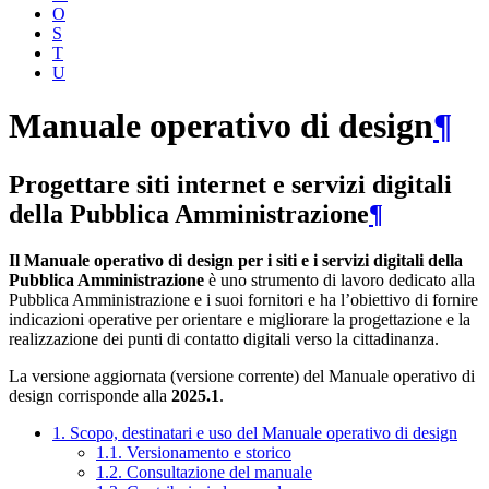
O
S
T
U
Manuale operativo di design
¶
Progettare siti internet e servizi digitali
della Pubblica Amministrazione
¶
Il Manuale operativo di design per i siti e i servizi digitali della
Pubblica Amministrazione
è uno strumento di lavoro dedicato alla
Pubblica Amministrazione e i suoi fornitori e ha l’obiettivo di fornire
indicazioni operative per orientare e migliorare la progettazione e la
realizzazione dei punti di contatto digitali verso la cittadinanza.
La versione aggiornata (versione corrente) del Manuale operativo di
design corrisponde alla
2025.1
.
1. Scopo, destinatari e uso del Manuale operativo di design
1.1. Versionamento e storico
1.2. Consultazione del manuale