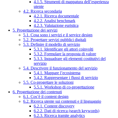
4.1.5. Strumenti di mappatura dell’esperienza
utente
4.2. Ricerca secondaria
4.2.1. Ricerca documentale
4.2.2. Analisi benchmark
4.2.3. Valutazione euristica
5. Progettazione dei servizi
5.1. Cosa sono i servizi e il service design
5.2. Progettare servizi pubblici digitali
5.3. Definire il modello di servizio
5.3.1. Identificare gli attori coinvolti
5.3.2. Formulare la proposta di valore
5.3.3. Inquadrare gli elementi costitutivi del
servizio
5.4. Descrivere il funzionamento del servizio
5.4.1. Mappare l’ecosistema
5.4.2. Rappresentare i flussi di servizio
5.5. Co-progettare le soluzioni
5.5.1. Workshop di co-progettazione
6. Progettazione dei contenuti
6.1. Cos’è il content design
6.2. Ricerca utente sui contenuti e il linguaggio
6.2.1. Content discovery
6.2.2. Dati di ricerca (search keywords)
6.2.3. Ricerca tramite analytics