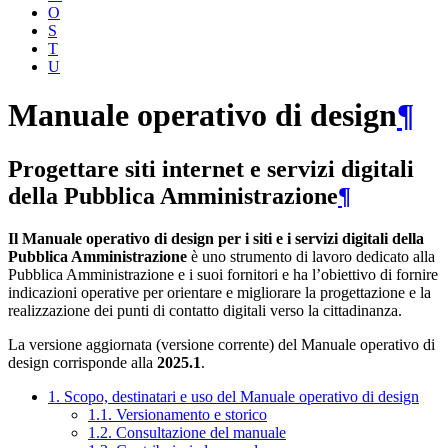
O
S
T
U
Manuale operativo di design
¶
Progettare siti internet e servizi digitali
della Pubblica Amministrazione
¶
Il Manuale operativo di design per i siti e i servizi digitali della
Pubblica Amministrazione
è uno strumento di lavoro dedicato alla
Pubblica Amministrazione e i suoi fornitori e ha l’obiettivo di fornire
indicazioni operative per orientare e migliorare la progettazione e la
realizzazione dei punti di contatto digitali verso la cittadinanza.
La versione aggiornata (versione corrente) del Manuale operativo di
design corrisponde alla
2025.1
.
1. Scopo, destinatari e uso del Manuale operativo di design
1.1. Versionamento e storico
1.2. Consultazione del manuale