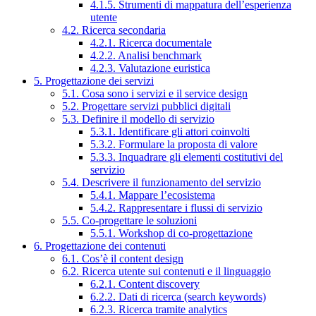
4.1.5. Strumenti di mappatura dell’esperienza
utente
4.2. Ricerca secondaria
4.2.1. Ricerca documentale
4.2.2. Analisi benchmark
4.2.3. Valutazione euristica
5. Progettazione dei servizi
5.1. Cosa sono i servizi e il service design
5.2. Progettare servizi pubblici digitali
5.3. Definire il modello di servizio
5.3.1. Identificare gli attori coinvolti
5.3.2. Formulare la proposta di valore
5.3.3. Inquadrare gli elementi costitutivi del
servizio
5.4. Descrivere il funzionamento del servizio
5.4.1. Mappare l’ecosistema
5.4.2. Rappresentare i flussi di servizio
5.5. Co-progettare le soluzioni
5.5.1. Workshop di co-progettazione
6. Progettazione dei contenuti
6.1. Cos’è il content design
6.2. Ricerca utente sui contenuti e il linguaggio
6.2.1. Content discovery
6.2.2. Dati di ricerca (search keywords)
6.2.3. Ricerca tramite analytics