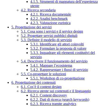
4.1.5. Strumenti di mappatura dell’esperienza
utente
4.2. Ricerca secondaria
4.2.1. Ricerca documentale
4.2.2. Analisi benchmark
4.2.3. Valutazione euristica
5. Progettazione dei servizi
5.1. Cosa sono i servizi e il service design
5.2. Progettare servizi pubblici digitali
5.3. Definire il modello di servizio
5.3.1. Identificare gli attori coinvolti
5.3.2. Formulare la proposta di valore
5.3.3. Inquadrare gli elementi costitutivi del
servizio
5.4. Descrivere il funzionamento del servizio
5.4.1. Mappare l’ecosistema
5.4.2. Rappresentare i flussi di servizio
5.5. Co-progettare le soluzioni
5.5.1. Workshop di co-progettazione
6. Progettazione dei contenuti
6.1. Cos’è il content design
6.2. Ricerca utente sui contenuti e il linguaggio
6.2.1. Content discovery
6.2.2. Dati di ricerca (search keywords)
6.2.3. Ricerca tramite analytics