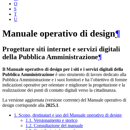
O
S
T
U
Manuale operativo di design
¶
Progettare siti internet e servizi digitali
della Pubblica Amministrazione
¶
Il Manuale operativo di design per i siti e i servizi digitali della
Pubblica Amministrazione
è uno strumento di lavoro dedicato alla
Pubblica Amministrazione e i suoi fornitori e ha l’obiettivo di fornire
indicazioni operative per orientare e migliorare la progettazione e la
realizzazione dei punti di contatto digitali verso la cittadinanza.
La versione aggiornata (versione corrente) del Manuale operativo di
design corrisponde alla
2025.1
.
1. Scopo, destinatari e uso del Manuale operativo di design
1.1. Versionamento e storico
1.2. Consultazione del manuale