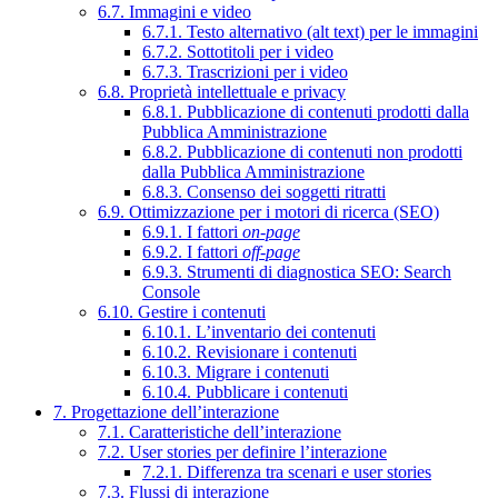
6.7. Immagini e video
6.7.1. Testo alternativo (alt text) per le immagini
6.7.2. Sottotitoli per i video
6.7.3. Trascrizioni per i video
6.8. Proprietà intellettuale e privacy
6.8.1. Pubblicazione di contenuti prodotti dalla
Pubblica Amministrazione
6.8.2. Pubblicazione di contenuti non prodotti
dalla Pubblica Amministrazione
6.8.3. Consenso dei soggetti ritratti
6.9. Ottimizzazione per i motori di ricerca (SEO)
6.9.1. I fattori
on-page
6.9.2. I fattori
off-page
6.9.3. Strumenti di diagnostica SEO: Search
Console
6.10. Gestire i contenuti
6.10.1. L’inventario dei contenuti
6.10.2. Revisionare i contenuti
6.10.3. Migrare i contenuti
6.10.4. Pubblicare i contenuti
7. Progettazione dell’interazione
7.1. Caratteristiche dell’interazione
7.2. User stories per definire l’interazione
7.2.1. Differenza tra scenari e user stories
7.3. Flussi di interazione