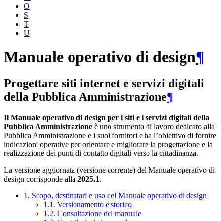
O
S
T
U
Manuale operativo di design
¶
Progettare siti internet e servizi digitali
della Pubblica Amministrazione
¶
Il Manuale operativo di design per i siti e i servizi digitali della
Pubblica Amministrazione
è uno strumento di lavoro dedicato alla
Pubblica Amministrazione e i suoi fornitori e ha l’obiettivo di fornire
indicazioni operative per orientare e migliorare la progettazione e la
realizzazione dei punti di contatto digitali verso la cittadinanza.
La versione aggiornata (versione corrente) del Manuale operativo di
design corrisponde alla
2025.1
.
1. Scopo, destinatari e uso del Manuale operativo di design
1.1. Versionamento e storico
1.2. Consultazione del manuale