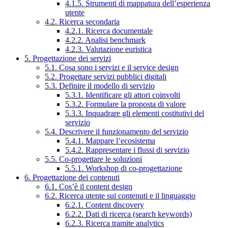
4.1.5. Strumenti di mappatura dell’esperienza
utente
4.2. Ricerca secondaria
4.2.1. Ricerca documentale
4.2.2. Analisi benchmark
4.2.3. Valutazione euristica
5. Progettazione dei servizi
5.1. Cosa sono i servizi e il service design
5.2. Progettare servizi pubblici digitali
5.3. Definire il modello di servizio
5.3.1. Identificare gli attori coinvolti
5.3.2. Formulare la proposta di valore
5.3.3. Inquadrare gli elementi costitutivi del
servizio
5.4. Descrivere il funzionamento del servizio
5.4.1. Mappare l’ecosistema
5.4.2. Rappresentare i flussi di servizio
5.5. Co-progettare le soluzioni
5.5.1. Workshop di co-progettazione
6. Progettazione dei contenuti
6.1. Cos’è il content design
6.2. Ricerca utente sui contenuti e il linguaggio
6.2.1. Content discovery
6.2.2. Dati di ricerca (search keywords)
6.2.3. Ricerca tramite analytics