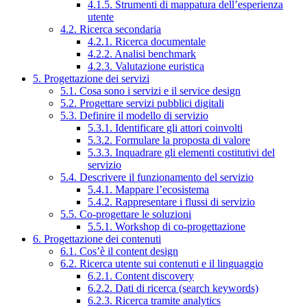
4.1.5. Strumenti di mappatura dell’esperienza
utente
4.2. Ricerca secondaria
4.2.1. Ricerca documentale
4.2.2. Analisi benchmark
4.2.3. Valutazione euristica
5. Progettazione dei servizi
5.1. Cosa sono i servizi e il service design
5.2. Progettare servizi pubblici digitali
5.3. Definire il modello di servizio
5.3.1. Identificare gli attori coinvolti
5.3.2. Formulare la proposta di valore
5.3.3. Inquadrare gli elementi costitutivi del
servizio
5.4. Descrivere il funzionamento del servizio
5.4.1. Mappare l’ecosistema
5.4.2. Rappresentare i flussi di servizio
5.5. Co-progettare le soluzioni
5.5.1. Workshop di co-progettazione
6. Progettazione dei contenuti
6.1. Cos’è il content design
6.2. Ricerca utente sui contenuti e il linguaggio
6.2.1. Content discovery
6.2.2. Dati di ricerca (search keywords)
6.2.3. Ricerca tramite analytics