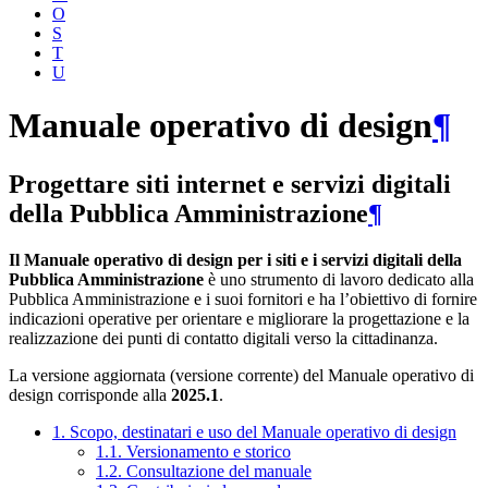
O
S
T
U
Manuale operativo di design
¶
Progettare siti internet e servizi digitali
della Pubblica Amministrazione
¶
Il Manuale operativo di design per i siti e i servizi digitali della
Pubblica Amministrazione
è uno strumento di lavoro dedicato alla
Pubblica Amministrazione e i suoi fornitori e ha l’obiettivo di fornire
indicazioni operative per orientare e migliorare la progettazione e la
realizzazione dei punti di contatto digitali verso la cittadinanza.
La versione aggiornata (versione corrente) del Manuale operativo di
design corrisponde alla
2025.1
.
1. Scopo, destinatari e uso del Manuale operativo di design
1.1. Versionamento e storico
1.2. Consultazione del manuale