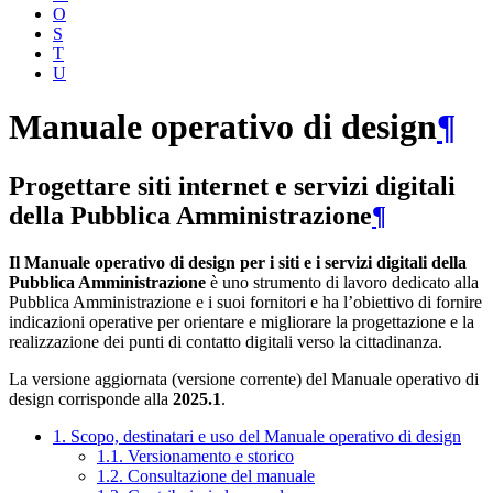
O
S
T
U
Manuale operativo di design
¶
Progettare siti internet e servizi digitali
della Pubblica Amministrazione
¶
Il Manuale operativo di design per i siti e i servizi digitali della
Pubblica Amministrazione
è uno strumento di lavoro dedicato alla
Pubblica Amministrazione e i suoi fornitori e ha l’obiettivo di fornire
indicazioni operative per orientare e migliorare la progettazione e la
realizzazione dei punti di contatto digitali verso la cittadinanza.
La versione aggiornata (versione corrente) del Manuale operativo di
design corrisponde alla
2025.1
.
1. Scopo, destinatari e uso del Manuale operativo di design
1.1. Versionamento e storico
1.2. Consultazione del manuale