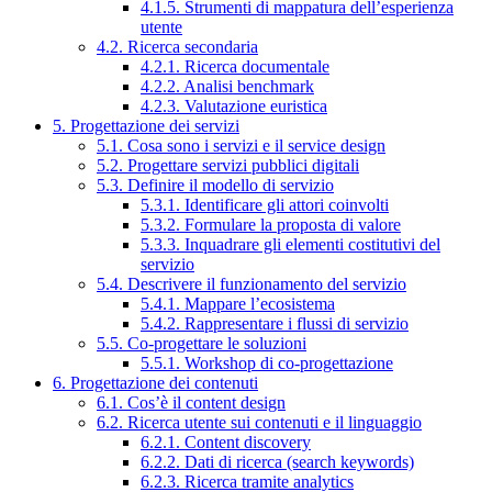
4.1.5. Strumenti di mappatura dell’esperienza
utente
4.2. Ricerca secondaria
4.2.1. Ricerca documentale
4.2.2. Analisi benchmark
4.2.3. Valutazione euristica
5. Progettazione dei servizi
5.1. Cosa sono i servizi e il service design
5.2. Progettare servizi pubblici digitali
5.3. Definire il modello di servizio
5.3.1. Identificare gli attori coinvolti
5.3.2. Formulare la proposta di valore
5.3.3. Inquadrare gli elementi costitutivi del
servizio
5.4. Descrivere il funzionamento del servizio
5.4.1. Mappare l’ecosistema
5.4.2. Rappresentare i flussi di servizio
5.5. Co-progettare le soluzioni
5.5.1. Workshop di co-progettazione
6. Progettazione dei contenuti
6.1. Cos’è il content design
6.2. Ricerca utente sui contenuti e il linguaggio
6.2.1. Content discovery
6.2.2. Dati di ricerca (search keywords)
6.2.3. Ricerca tramite analytics