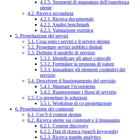
4.1.5. Strumenti di mappatura dell’esperienza
utente
4.2. Ricerca secondaria
4.2.1. Ricerca documentale
4.2.2. Analisi benchmark
4.2.3. Valutazione euristica
5. Progettazione dei servizi
5.1. Cosa sono i servizi e il service design
5.2. Progettare servizi pubblici digitali
5.3. Definire il modello di servizio
5.3.1. Identificare gli attori coinvolti
5.3.2. Formulare la proposta di valore
5.3.3. Inquadrare gli elementi costitutivi del
servizio
5.4. Descrivere il funzionamento del servizio
5.4.1. Mappare l’ecosistema
5.4.2. Rappresentare i flussi di servizio
5.5. Co-progettare le soluzioni
5.5.1. Workshop di co-progettazione
6. Progettazione dei contenuti
6.1. Cos’è il content design
6.2. Ricerca utente sui contenuti e il linguaggio
6.2.1. Content discovery
6.2.2. Dati di ricerca (search keywords)
6.2.3. Ricerca tramite analytics