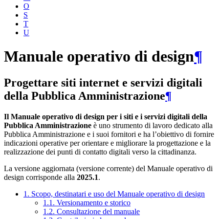
O
S
T
U
Manuale operativo di design
¶
Progettare siti internet e servizi digitali
della Pubblica Amministrazione
¶
Il Manuale operativo di design per i siti e i servizi digitali della
Pubblica Amministrazione
è uno strumento di lavoro dedicato alla
Pubblica Amministrazione e i suoi fornitori e ha l’obiettivo di fornire
indicazioni operative per orientare e migliorare la progettazione e la
realizzazione dei punti di contatto digitali verso la cittadinanza.
La versione aggiornata (versione corrente) del Manuale operativo di
design corrisponde alla
2025.1
.
1. Scopo, destinatari e uso del Manuale operativo di design
1.1. Versionamento e storico
1.2. Consultazione del manuale