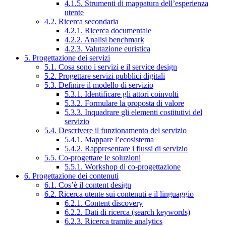
4.1.5. Strumenti di mappatura dell’esperienza
utente
4.2. Ricerca secondaria
4.2.1. Ricerca documentale
4.2.2. Analisi benchmark
4.2.3. Valutazione euristica
5. Progettazione dei servizi
5.1. Cosa sono i servizi e il service design
5.2. Progettare servizi pubblici digitali
5.3. Definire il modello di servizio
5.3.1. Identificare gli attori coinvolti
5.3.2. Formulare la proposta di valore
5.3.3. Inquadrare gli elementi costitutivi del
servizio
5.4. Descrivere il funzionamento del servizio
5.4.1. Mappare l’ecosistema
5.4.2. Rappresentare i flussi di servizio
5.5. Co-progettare le soluzioni
5.5.1. Workshop di co-progettazione
6. Progettazione dei contenuti
6.1. Cos’è il content design
6.2. Ricerca utente sui contenuti e il linguaggio
6.2.1. Content discovery
6.2.2. Dati di ricerca (search keywords)
6.2.3. Ricerca tramite analytics