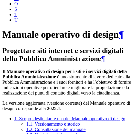
O
S
T
U
Manuale operativo di design
¶
Progettare siti internet e servizi digitali
della Pubblica Amministrazione
¶
Il Manuale operativo di design per i siti e i servizi digitali della
Pubblica Amministrazione
è uno strumento di lavoro dedicato alla
Pubblica Amministrazione e i suoi fornitori e ha l’obiettivo di fornire
indicazioni operative per orientare e migliorare la progettazione e la
realizzazione dei punti di contatto digitali verso la cittadinanza.
La versione aggiornata (versione corrente) del Manuale operativo di
design corrisponde alla
2025.1
.
1. Scopo, destinatari e uso del Manuale operativo di design
1.1. Versionamento e storico
1.2. Consultazione del manuale