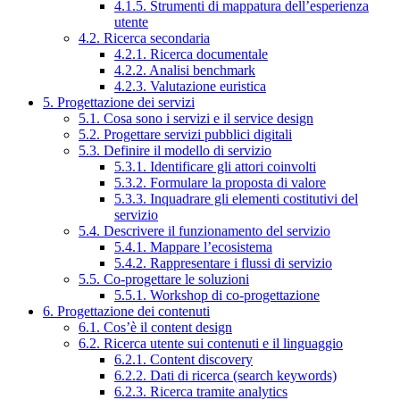
4.1.5. Strumenti di mappatura dell’esperienza
utente
4.2. Ricerca secondaria
4.2.1. Ricerca documentale
4.2.2. Analisi benchmark
4.2.3. Valutazione euristica
5. Progettazione dei servizi
5.1. Cosa sono i servizi e il service design
5.2. Progettare servizi pubblici digitali
5.3. Definire il modello di servizio
5.3.1. Identificare gli attori coinvolti
5.3.2. Formulare la proposta di valore
5.3.3. Inquadrare gli elementi costitutivi del
servizio
5.4. Descrivere il funzionamento del servizio
5.4.1. Mappare l’ecosistema
5.4.2. Rappresentare i flussi di servizio
5.5. Co-progettare le soluzioni
5.5.1. Workshop di co-progettazione
6. Progettazione dei contenuti
6.1. Cos’è il content design
6.2. Ricerca utente sui contenuti e il linguaggio
6.2.1. Content discovery
6.2.2. Dati di ricerca (search keywords)
6.2.3. Ricerca tramite analytics