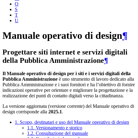
O
S
T
U
Manuale operativo di design
¶
Progettare siti internet e servizi digitali
della Pubblica Amministrazione
¶
Il Manuale operativo di design per i siti e i servizi digitali della
Pubblica Amministrazione
è uno strumento di lavoro dedicato alla
Pubblica Amministrazione e i suoi fornitori e ha l’obiettivo di fornire
indicazioni operative per orientare e migliorare la progettazione e la
realizzazione dei punti di contatto digitali verso la cittadinanza.
La versione aggiornata (versione corrente) del Manuale operativo di
design corrisponde alla
2025.1
.
1. Scopo, destinatari e uso del Manuale operativo di design
1.1. Versionamento e storico
1.2. Consultazione del manuale