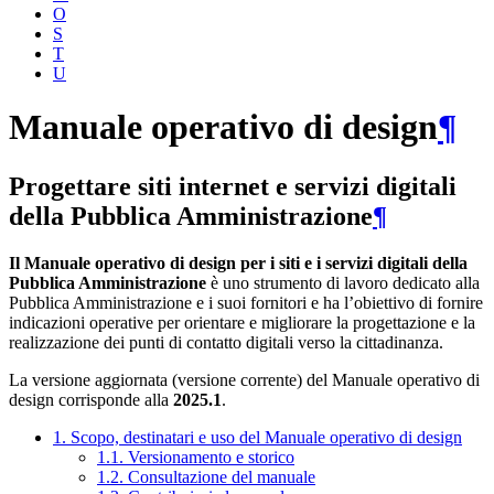
O
S
T
U
Manuale operativo di design
¶
Progettare siti internet e servizi digitali
della Pubblica Amministrazione
¶
Il Manuale operativo di design per i siti e i servizi digitali della
Pubblica Amministrazione
è uno strumento di lavoro dedicato alla
Pubblica Amministrazione e i suoi fornitori e ha l’obiettivo di fornire
indicazioni operative per orientare e migliorare la progettazione e la
realizzazione dei punti di contatto digitali verso la cittadinanza.
La versione aggiornata (versione corrente) del Manuale operativo di
design corrisponde alla
2025.1
.
1. Scopo, destinatari e uso del Manuale operativo di design
1.1. Versionamento e storico
1.2. Consultazione del manuale