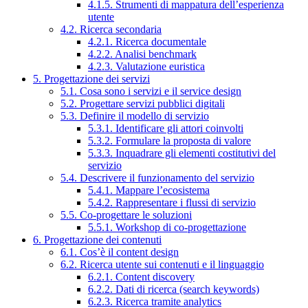
4.1.5. Strumenti di mappatura dell’esperienza
utente
4.2. Ricerca secondaria
4.2.1. Ricerca documentale
4.2.2. Analisi benchmark
4.2.3. Valutazione euristica
5. Progettazione dei servizi
5.1. Cosa sono i servizi e il service design
5.2. Progettare servizi pubblici digitali
5.3. Definire il modello di servizio
5.3.1. Identificare gli attori coinvolti
5.3.2. Formulare la proposta di valore
5.3.3. Inquadrare gli elementi costitutivi del
servizio
5.4. Descrivere il funzionamento del servizio
5.4.1. Mappare l’ecosistema
5.4.2. Rappresentare i flussi di servizio
5.5. Co-progettare le soluzioni
5.5.1. Workshop di co-progettazione
6. Progettazione dei contenuti
6.1. Cos’è il content design
6.2. Ricerca utente sui contenuti e il linguaggio
6.2.1. Content discovery
6.2.2. Dati di ricerca (search keywords)
6.2.3. Ricerca tramite analytics