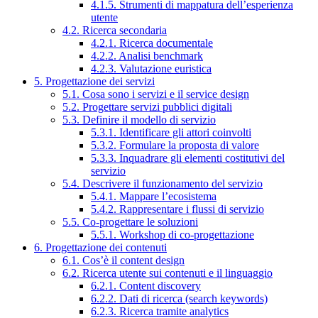
4.1.5. Strumenti di mappatura dell’esperienza
utente
4.2. Ricerca secondaria
4.2.1. Ricerca documentale
4.2.2. Analisi benchmark
4.2.3. Valutazione euristica
5. Progettazione dei servizi
5.1. Cosa sono i servizi e il service design
5.2. Progettare servizi pubblici digitali
5.3. Definire il modello di servizio
5.3.1. Identificare gli attori coinvolti
5.3.2. Formulare la proposta di valore
5.3.3. Inquadrare gli elementi costitutivi del
servizio
5.4. Descrivere il funzionamento del servizio
5.4.1. Mappare l’ecosistema
5.4.2. Rappresentare i flussi di servizio
5.5. Co-progettare le soluzioni
5.5.1. Workshop di co-progettazione
6. Progettazione dei contenuti
6.1. Cos’è il content design
6.2. Ricerca utente sui contenuti e il linguaggio
6.2.1. Content discovery
6.2.2. Dati di ricerca (search keywords)
6.2.3. Ricerca tramite analytics