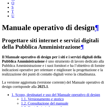
O
S
T
U
Manuale operativo di design
¶
Progettare siti internet e servizi digitali
della Pubblica Amministrazione
¶
Il Manuale operativo di design per i siti e i servizi digitali della
Pubblica Amministrazione
è uno strumento di lavoro dedicato alla
Pubblica Amministrazione e i suoi fornitori e ha l’obiettivo di fornire
indicazioni operative per orientare e migliorare la progettazione e la
realizzazione dei punti di contatto digitali verso la cittadinanza.
La versione aggiornata (versione corrente) del Manuale operativo di
design corrisponde alla
2025.1
.
1. Scopo, destinatari e uso del Manuale operativo di design
1.1. Versionamento e storico
1.2. Consultazione del manuale