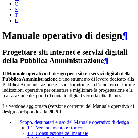
O
S
T
U
Manuale operativo di design
¶
Progettare siti internet e servizi digitali
della Pubblica Amministrazione
¶
Il Manuale operativo di design per i siti e i servizi digitali della
Pubblica Amministrazione
è uno strumento di lavoro dedicato alla
Pubblica Amministrazione e i suoi fornitori e ha l’obiettivo di fornire
indicazioni operative per orientare e migliorare la progettazione e la
realizzazione dei punti di contatto digitali verso la cittadinanza.
La versione aggiornata (versione corrente) del Manuale operativo di
design corrisponde alla
2025.1
.
1. Scopo, destinatari e uso del Manuale operativo di design
1.1. Versionamento e storico
1.2. Consultazione del manuale