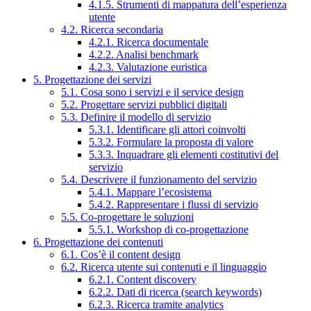
4.1.5. Strumenti di mappatura dell’esperienza
utente
4.2. Ricerca secondaria
4.2.1. Ricerca documentale
4.2.2. Analisi benchmark
4.2.3. Valutazione euristica
5. Progettazione dei servizi
5.1. Cosa sono i servizi e il service design
5.2. Progettare servizi pubblici digitali
5.3. Definire il modello di servizio
5.3.1. Identificare gli attori coinvolti
5.3.2. Formulare la proposta di valore
5.3.3. Inquadrare gli elementi costitutivi del
servizio
5.4. Descrivere il funzionamento del servizio
5.4.1. Mappare l’ecosistema
5.4.2. Rappresentare i flussi di servizio
5.5. Co-progettare le soluzioni
5.5.1. Workshop di co-progettazione
6. Progettazione dei contenuti
6.1. Cos’è il content design
6.2. Ricerca utente sui contenuti e il linguaggio
6.2.1. Content discovery
6.2.2. Dati di ricerca (search keywords)
6.2.3. Ricerca tramite analytics