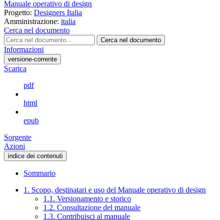
Manuale operativo di design
Progetto:
Designers Italia
Amministrazione:
italia
Cerca nel documento
Cerca nel documento
Informazioni
versione-corrente
Scarica
pdf
html
epub
Sorgente
Azioni
indice dei contenuti
Sommario
1. Scopo, destinatari e uso del Manuale operativo di design
1.1. Versionamento e storico
1.2. Consultazione del manuale
1.3. Contribuisci al manuale