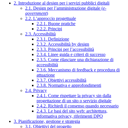
2. Introduzione al design per i servizi pubblici digitali
2.1. Design per l’amministrazione digitale (
e-
government
)
2.2. L’approccio progettuale
2.2.1. Buone pratiche
2.2.2. Principi
2.3. Accessibilità
2.3.1. Definizione
2.3.2. Accessibilità by design
2.3.3. Principi per l’accessibilità
2.3.4. Linee guida e criteri di successo
2.3.5. Come rilasciare una dichiarazione di
accessibilità
2.3.6. Meccanismo di feedback e procedura di
attuazione
2.3.7. Obiettivi accessibilità
2.3.8. Normativa e approfondimenti
2.4. Privacy
2.4.1. Come rispettare la privacy sin dalla
progettazione di un sito o servizio digitale
2.4.2. Richiedi il consenso quando necessario
2.4.3. Le basi del sito web: architettura,
informativa privacy, riferimenti DPO
3. Pianificazione, gestione e strategia
3.1. Obiettivi del progetto