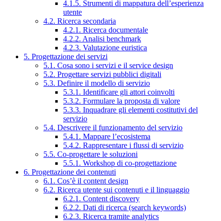
4.1.5. Strumenti di mappatura dell’esperienza
utente
4.2. Ricerca secondaria
4.2.1. Ricerca documentale
4.2.2. Analisi benchmark
4.2.3. Valutazione euristica
5. Progettazione dei servizi
5.1. Cosa sono i servizi e il service design
5.2. Progettare servizi pubblici digitali
5.3. Definire il modello di servizio
5.3.1. Identificare gli attori coinvolti
5.3.2. Formulare la proposta di valore
5.3.3. Inquadrare gli elementi costitutivi del
servizio
5.4. Descrivere il funzionamento del servizio
5.4.1. Mappare l’ecosistema
5.4.2. Rappresentare i flussi di servizio
5.5. Co-progettare le soluzioni
5.5.1. Workshop di co-progettazione
6. Progettazione dei contenuti
6.1. Cos’è il content design
6.2. Ricerca utente sui contenuti e il linguaggio
6.2.1. Content discovery
6.2.2. Dati di ricerca (search keywords)
6.2.3. Ricerca tramite analytics