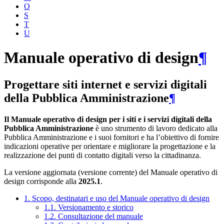
O
S
T
U
Manuale operativo di design
¶
Progettare siti internet e servizi digitali
della Pubblica Amministrazione
¶
Il Manuale operativo di design per i siti e i servizi digitali della
Pubblica Amministrazione
è uno strumento di lavoro dedicato alla
Pubblica Amministrazione e i suoi fornitori e ha l’obiettivo di fornire
indicazioni operative per orientare e migliorare la progettazione e la
realizzazione dei punti di contatto digitali verso la cittadinanza.
La versione aggiornata (versione corrente) del Manuale operativo di
design corrisponde alla
2025.1
.
1. Scopo, destinatari e uso del Manuale operativo di design
1.1. Versionamento e storico
1.2. Consultazione del manuale