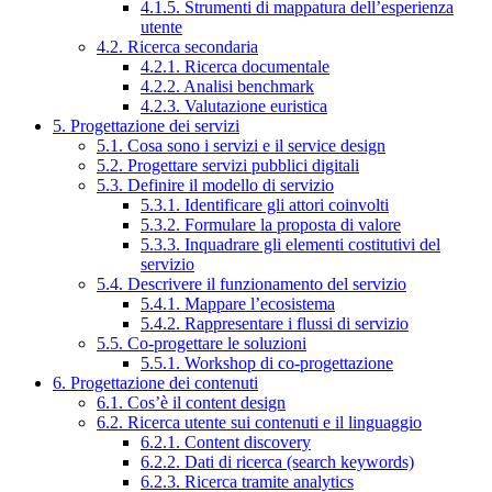
4.1.5. Strumenti di mappatura dell’esperienza
utente
4.2. Ricerca secondaria
4.2.1. Ricerca documentale
4.2.2. Analisi benchmark
4.2.3. Valutazione euristica
5. Progettazione dei servizi
5.1. Cosa sono i servizi e il service design
5.2. Progettare servizi pubblici digitali
5.3. Definire il modello di servizio
5.3.1. Identificare gli attori coinvolti
5.3.2. Formulare la proposta di valore
5.3.3. Inquadrare gli elementi costitutivi del
servizio
5.4. Descrivere il funzionamento del servizio
5.4.1. Mappare l’ecosistema
5.4.2. Rappresentare i flussi di servizio
5.5. Co-progettare le soluzioni
5.5.1. Workshop di co-progettazione
6. Progettazione dei contenuti
6.1. Cos’è il content design
6.2. Ricerca utente sui contenuti e il linguaggio
6.2.1. Content discovery
6.2.2. Dati di ricerca (search keywords)
6.2.3. Ricerca tramite analytics