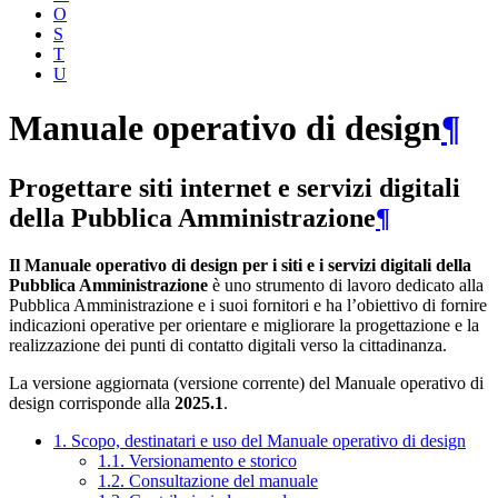
O
S
T
U
Manuale operativo di design
¶
Progettare siti internet e servizi digitali
della Pubblica Amministrazione
¶
Il Manuale operativo di design per i siti e i servizi digitali della
Pubblica Amministrazione
è uno strumento di lavoro dedicato alla
Pubblica Amministrazione e i suoi fornitori e ha l’obiettivo di fornire
indicazioni operative per orientare e migliorare la progettazione e la
realizzazione dei punti di contatto digitali verso la cittadinanza.
La versione aggiornata (versione corrente) del Manuale operativo di
design corrisponde alla
2025.1
.
1. Scopo, destinatari e uso del Manuale operativo di design
1.1. Versionamento e storico
1.2. Consultazione del manuale