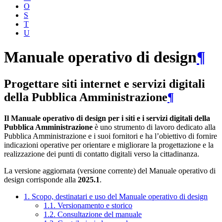
O
S
T
U
Manuale operativo di design
¶
Progettare siti internet e servizi digitali
della Pubblica Amministrazione
¶
Il Manuale operativo di design per i siti e i servizi digitali della
Pubblica Amministrazione
è uno strumento di lavoro dedicato alla
Pubblica Amministrazione e i suoi fornitori e ha l’obiettivo di fornire
indicazioni operative per orientare e migliorare la progettazione e la
realizzazione dei punti di contatto digitali verso la cittadinanza.
La versione aggiornata (versione corrente) del Manuale operativo di
design corrisponde alla
2025.1
.
1. Scopo, destinatari e uso del Manuale operativo di design
1.1. Versionamento e storico
1.2. Consultazione del manuale