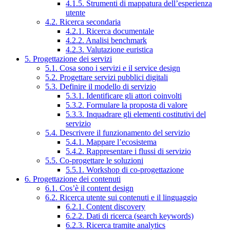
4.1.5. Strumenti di mappatura dell’esperienza
utente
4.2. Ricerca secondaria
4.2.1. Ricerca documentale
4.2.2. Analisi benchmark
4.2.3. Valutazione euristica
5. Progettazione dei servizi
5.1. Cosa sono i servizi e il service design
5.2. Progettare servizi pubblici digitali
5.3. Definire il modello di servizio
5.3.1. Identificare gli attori coinvolti
5.3.2. Formulare la proposta di valore
5.3.3. Inquadrare gli elementi costitutivi del
servizio
5.4. Descrivere il funzionamento del servizio
5.4.1. Mappare l’ecosistema
5.4.2. Rappresentare i flussi di servizio
5.5. Co-progettare le soluzioni
5.5.1. Workshop di co-progettazione
6. Progettazione dei contenuti
6.1. Cos’è il content design
6.2. Ricerca utente sui contenuti e il linguaggio
6.2.1. Content discovery
6.2.2. Dati di ricerca (search keywords)
6.2.3. Ricerca tramite analytics