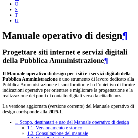
O
S
T
U
Manuale operativo di design
¶
Progettare siti internet e servizi digitali
della Pubblica Amministrazione
¶
Il Manuale operativo di design per i siti e i servizi digitali della
Pubblica Amministrazione
è uno strumento di lavoro dedicato alla
Pubblica Amministrazione e i suoi fornitori e ha l’obiettivo di fornire
indicazioni operative per orientare e migliorare la progettazione e la
realizzazione dei punti di contatto digitali verso la cittadinanza.
La versione aggiornata (versione corrente) del Manuale operativo di
design corrisponde alla
2025.1
.
1. Scopo, destinatari e uso del Manuale operativo di design
1.1. Versionamento e storico
1.2. Consultazione del manuale