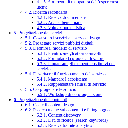
4.1.5. Strumenti di mappatura dell’esperienza
utente
4.2. Ricerca secondaria
4.2.1. Ricerca documentale
4.2.2. Analisi benchmark
4.2.3. Valutazione euristica
5. Progettazione dei servizi
5.1. Cosa sono i servizi e il service design
5.2. Progettare servizi pubblici digitali
5.3. Definire il modello di servizio
5.3.1. Identificare gli attori coinvolti
5.3.2. Formulare la proposta di valore
5.3.3. Inquadrare gli elementi costitutivi del
servizio
5.4. Descrivere il funzionamento del servizio
5.4.1. Mappare l’ecosistema
5.4.2. Rappresentare i flussi di servizio
5.5. Co-progettare le soluzioni
5.5.1. Workshop di co-progettazione
6. Progettazione dei contenuti
6.1. Cos’è il content design
6.2. Ricerca utente sui contenuti e il linguaggio
6.2.1. Content discovery
6.2.2. Dati di ricerca (search keywords)
6.2.3. Ricerca tramite analytics