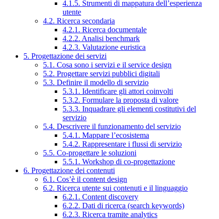
4.1.5. Strumenti di mappatura dell’esperienza
utente
4.2. Ricerca secondaria
4.2.1. Ricerca documentale
4.2.2. Analisi benchmark
4.2.3. Valutazione euristica
5. Progettazione dei servizi
5.1. Cosa sono i servizi e il service design
5.2. Progettare servizi pubblici digitali
5.3. Definire il modello di servizio
5.3.1. Identificare gli attori coinvolti
5.3.2. Formulare la proposta di valore
5.3.3. Inquadrare gli elementi costitutivi del
servizio
5.4. Descrivere il funzionamento del servizio
5.4.1. Mappare l’ecosistema
5.4.2. Rappresentare i flussi di servizio
5.5. Co-progettare le soluzioni
5.5.1. Workshop di co-progettazione
6. Progettazione dei contenuti
6.1. Cos’è il content design
6.2. Ricerca utente sui contenuti e il linguaggio
6.2.1. Content discovery
6.2.2. Dati di ricerca (search keywords)
6.2.3. Ricerca tramite analytics