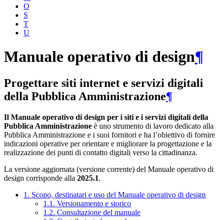
O
S
T
U
Manuale operativo di design
¶
Progettare siti internet e servizi digitali
della Pubblica Amministrazione
¶
Il Manuale operativo di design per i siti e i servizi digitali della
Pubblica Amministrazione
è uno strumento di lavoro dedicato alla
Pubblica Amministrazione e i suoi fornitori e ha l’obiettivo di fornire
indicazioni operative per orientare e migliorare la progettazione e la
realizzazione dei punti di contatto digitali verso la cittadinanza.
La versione aggiornata (versione corrente) del Manuale operativo di
design corrisponde alla
2025.1
.
1. Scopo, destinatari e uso del Manuale operativo di design
1.1. Versionamento e storico
1.2. Consultazione del manuale