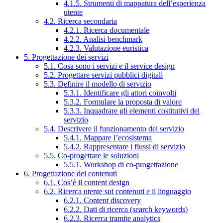
4.1.5. Strumenti di mappatura dell’esperienza
utente
4.2. Ricerca secondaria
4.2.1. Ricerca documentale
4.2.2. Analisi benchmark
4.2.3. Valutazione euristica
5. Progettazione dei servizi
5.1. Cosa sono i servizi e il service design
5.2. Progettare servizi pubblici digitali
5.3. Definire il modello di servizio
5.3.1. Identificare gli attori coinvolti
5.3.2. Formulare la proposta di valore
5.3.3. Inquadrare gli elementi costitutivi del
servizio
5.4. Descrivere il funzionamento del servizio
5.4.1. Mappare l’ecosistema
5.4.2. Rappresentare i flussi di servizio
5.5. Co-progettare le soluzioni
5.5.1. Workshop di co-progettazione
6. Progettazione dei contenuti
6.1. Cos’è il content design
6.2. Ricerca utente sui contenuti e il linguaggio
6.2.1. Content discovery
6.2.2. Dati di ricerca (search keywords)
6.2.3. Ricerca tramite analytics