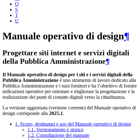
O
S
T
U
Manuale operativo di design
¶
Progettare siti internet e servizi digitali
della Pubblica Amministrazione
¶
Il Manuale operativo di design per i siti e i servizi digitali della
Pubblica Amministrazione
è uno strumento di lavoro dedicato alla
Pubblica Amministrazione e i suoi fornitori e ha l’obiettivo di fornire
indicazioni operative per orientare e migliorare la progettazione e la
realizzazione dei punti di contatto digitali verso la cittadinanza.
La versione aggiornata (versione corrente) del Manuale operativo di
design corrisponde alla
2025.1
.
1. Scopo, destinatari e uso del Manuale operativo di design
1.1. Versionamento e storico
1.2. Consultazione del manuale