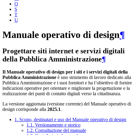
O
S
T
U
Manuale operativo di design
¶
Progettare siti internet e servizi digitali
della Pubblica Amministrazione
¶
Il Manuale operativo di design per i siti e i servizi digitali della
Pubblica Amministrazione
è uno strumento di lavoro dedicato alla
Pubblica Amministrazione e i suoi fornitori e ha l’obiettivo di fornire
indicazioni operative per orientare e migliorare la progettazione e la
realizzazione dei punti di contatto digitali verso la cittadinanza.
La versione aggiornata (versione corrente) del Manuale operativo di
design corrisponde alla
2025.1
.
1. Scopo, destinatari e uso del Manuale operativo di design
1.1. Versionamento e storico
1.2. Consultazione del manuale