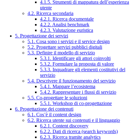
4.1.5. Strumenti di mappatura dell’esperienza
utente
4.2. Ricerca secondaria
4.2.1. Ricerca documentale
4.2.2. Analisi benchmark
4.2.3. Valutazione euristica
5. Progettazione dei servizi
5.1. Cosa sono i servizi e il service design
5.2. Progettare servizi pubblici digitali
5.3. Definire il modello di servizio
5.3.1. Identificare gli attori coinvolti
5.3.2. Formulare la proposta di valore
5.3.3. Inquadrare gli elementi costitutivi del
servizio
5.4. Descrivere il funzionamento del servizio
5.4.1. Mappare l’ecosistema
5.4.2. Rappresentare i flussi di servizio
5.5. Co-progettare le soluzioni
5.5.1. Workshop di co-progettazione
6. Progettazione dei contenuti
6.1. Cos’è il content design
6.2. Ricerca utente sui contenuti e il linguaggio
6.2.1. Content discovery
6.2.2. Dati di ricerca (search keywords)
6.2.3. Ricerca tramite analytics