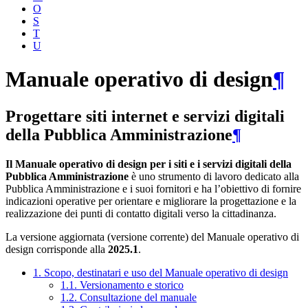
O
S
T
U
Manuale operativo di design
¶
Progettare siti internet e servizi digitali
della Pubblica Amministrazione
¶
Il Manuale operativo di design per i siti e i servizi digitali della
Pubblica Amministrazione
è uno strumento di lavoro dedicato alla
Pubblica Amministrazione e i suoi fornitori e ha l’obiettivo di fornire
indicazioni operative per orientare e migliorare la progettazione e la
realizzazione dei punti di contatto digitali verso la cittadinanza.
La versione aggiornata (versione corrente) del Manuale operativo di
design corrisponde alla
2025.1
.
1. Scopo, destinatari e uso del Manuale operativo di design
1.1. Versionamento e storico
1.2. Consultazione del manuale