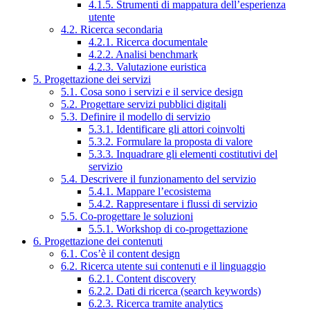
4.1.5. Strumenti di mappatura dell’esperienza
utente
4.2. Ricerca secondaria
4.2.1. Ricerca documentale
4.2.2. Analisi benchmark
4.2.3. Valutazione euristica
5. Progettazione dei servizi
5.1. Cosa sono i servizi e il service design
5.2. Progettare servizi pubblici digitali
5.3. Definire il modello di servizio
5.3.1. Identificare gli attori coinvolti
5.3.2. Formulare la proposta di valore
5.3.3. Inquadrare gli elementi costitutivi del
servizio
5.4. Descrivere il funzionamento del servizio
5.4.1. Mappare l’ecosistema
5.4.2. Rappresentare i flussi di servizio
5.5. Co-progettare le soluzioni
5.5.1. Workshop di co-progettazione
6. Progettazione dei contenuti
6.1. Cos’è il content design
6.2. Ricerca utente sui contenuti e il linguaggio
6.2.1. Content discovery
6.2.2. Dati di ricerca (search keywords)
6.2.3. Ricerca tramite analytics