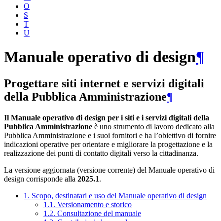
O
S
T
U
Manuale operativo di design
¶
Progettare siti internet e servizi digitali
della Pubblica Amministrazione
¶
Il Manuale operativo di design per i siti e i servizi digitali della
Pubblica Amministrazione
è uno strumento di lavoro dedicato alla
Pubblica Amministrazione e i suoi fornitori e ha l’obiettivo di fornire
indicazioni operative per orientare e migliorare la progettazione e la
realizzazione dei punti di contatto digitali verso la cittadinanza.
La versione aggiornata (versione corrente) del Manuale operativo di
design corrisponde alla
2025.1
.
1. Scopo, destinatari e uso del Manuale operativo di design
1.1. Versionamento e storico
1.2. Consultazione del manuale