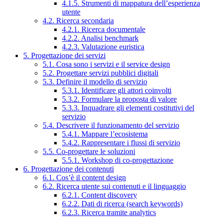
4.1.5. Strumenti di mappatura dell’esperienza
utente
4.2. Ricerca secondaria
4.2.1. Ricerca documentale
4.2.2. Analisi benchmark
4.2.3. Valutazione euristica
5. Progettazione dei servizi
5.1. Cosa sono i servizi e il service design
5.2. Progettare servizi pubblici digitali
5.3. Definire il modello di servizio
5.3.1. Identificare gli attori coinvolti
5.3.2. Formulare la proposta di valore
5.3.3. Inquadrare gli elementi costitutivi del
servizio
5.4. Descrivere il funzionamento del servizio
5.4.1. Mappare l’ecosistema
5.4.2. Rappresentare i flussi di servizio
5.5. Co-progettare le soluzioni
5.5.1. Workshop di co-progettazione
6. Progettazione dei contenuti
6.1. Cos’è il content design
6.2. Ricerca utente sui contenuti e il linguaggio
6.2.1. Content discovery
6.2.2. Dati di ricerca (search keywords)
6.2.3. Ricerca tramite analytics