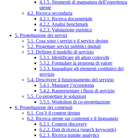
4.1.5. Strumenti di mappatura dell’esperienza
utente
4.2. Ricerca secondaria
4.2.1. Ricerca documentale
4.2.2. Analisi benchmark
4.2.3. Valutazione euristica
5. Progettazione dei servizi
5.1. Cosa sono i servizi e il service design
5.2. Progettare servizi pubblici digitali
5.3. Definire il modello di servizio
5.3.1. Identificare gli attori coinvolti
5.3.2. Formulare la proposta di valore
5.3.3. Inquadrare gli elementi costitutivi del
servizio
5.4. Descrivere il funzionamento del servizio
5.4.1. Mappare l’ecosistema
5.4.2. Rappresentare i flussi di servizio
5.5. Co-progettare le soluzioni
5.5.1. Workshop di co-progettazione
6. Progettazione dei contenuti
6.1. Cos’è il content design
6.2. Ricerca utente sui contenuti e il linguaggio
6.2.1. Content discovery
6.2.2. Dati di ricerca (search keywords)
6.2.3. Ricerca tramite analytics