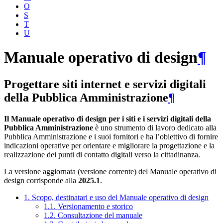
O
S
T
U
Manuale operativo di design
¶
Progettare siti internet e servizi digitali
della Pubblica Amministrazione
¶
Il Manuale operativo di design per i siti e i servizi digitali della
Pubblica Amministrazione
è uno strumento di lavoro dedicato alla
Pubblica Amministrazione e i suoi fornitori e ha l’obiettivo di fornire
indicazioni operative per orientare e migliorare la progettazione e la
realizzazione dei punti di contatto digitali verso la cittadinanza.
La versione aggiornata (versione corrente) del Manuale operativo di
design corrisponde alla
2025.1
.
1. Scopo, destinatari e uso del Manuale operativo di design
1.1. Versionamento e storico
1.2. Consultazione del manuale