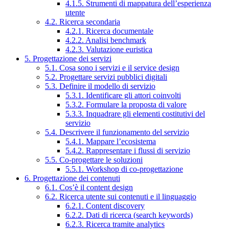
4.1.5. Strumenti di mappatura dell’esperienza
utente
4.2. Ricerca secondaria
4.2.1. Ricerca documentale
4.2.2. Analisi benchmark
4.2.3. Valutazione euristica
5. Progettazione dei servizi
5.1. Cosa sono i servizi e il service design
5.2. Progettare servizi pubblici digitali
5.3. Definire il modello di servizio
5.3.1. Identificare gli attori coinvolti
5.3.2. Formulare la proposta di valore
5.3.3. Inquadrare gli elementi costitutivi del
servizio
5.4. Descrivere il funzionamento del servizio
5.4.1. Mappare l’ecosistema
5.4.2. Rappresentare i flussi di servizio
5.5. Co-progettare le soluzioni
5.5.1. Workshop di co-progettazione
6. Progettazione dei contenuti
6.1. Cos’è il content design
6.2. Ricerca utente sui contenuti e il linguaggio
6.2.1. Content discovery
6.2.2. Dati di ricerca (search keywords)
6.2.3. Ricerca tramite analytics