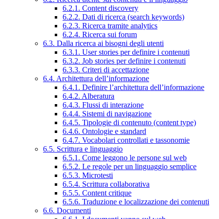
6.2.1. Content discovery
6.2.2. Dati di ricerca (search keywords)
6.2.3. Ricerca tramite analytics
6.2.4. Ricerca sui forum
6.3. Dalla ricerca ai bisogni degli utenti
6.3.1. User stories per definire i contenuti
6.3.2. Job stories per definire i contenuti
6.3.3. Criteri di accettazione
6.4. Architettura dell’informazione
6.4.1. Definire l’architettura dell’informazione
6.4.2. Alberatura
6.4.3. Flussi di interazione
6.4.4. Sistemi di navigazione
6.4.5. Tipologie di contenuto (content type)
6.4.6. Ontologie e standard
6.4.7. Vocabolari controllati e tassonomie
6.5. Scrittura e linguaggio
6.5.1. Come leggono le persone sul web
6.5.2. Le regole per un linguaggio semplice
6.5.3. Microtesti
6.5.4. Scrittura collaborativa
6.5.5. Content critique
6.5.6. Traduzione e localizzazione dei contenuti
6.6. Documenti