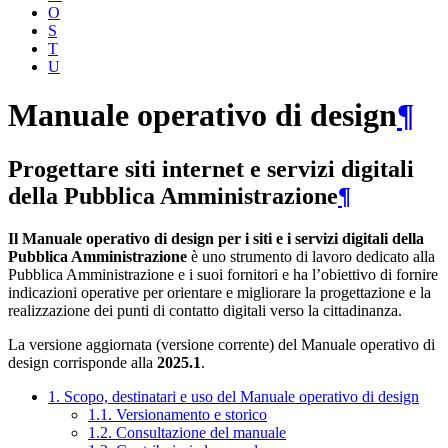
O
S
T
U
Manuale operativo di design
¶
Progettare siti internet e servizi digitali
della Pubblica Amministrazione
¶
Il Manuale operativo di design per i siti e i servizi digitali della
Pubblica Amministrazione
è uno strumento di lavoro dedicato alla
Pubblica Amministrazione e i suoi fornitori e ha l’obiettivo di fornire
indicazioni operative per orientare e migliorare la progettazione e la
realizzazione dei punti di contatto digitali verso la cittadinanza.
La versione aggiornata (versione corrente) del Manuale operativo di
design corrisponde alla
2025.1
.
1. Scopo, destinatari e uso del Manuale operativo di design
1.1. Versionamento e storico
1.2. Consultazione del manuale