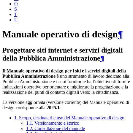
O
S
T
U
Manuale operativo di design
¶
Progettare siti internet e servizi digitali
della Pubblica Amministrazione
¶
Il Manuale operativo di design per i siti e i servizi digitali della
Pubblica Amministrazione
è uno strumento di lavoro dedicato alla
Pubblica Amministrazione e i suoi fornitori e ha l’obiettivo di fornire
indicazioni operative per orientare e migliorare la progettazione e la
realizzazione dei punti di contatto digitali verso la cittadinanza.
La versione aggiornata (versione corrente) del Manuale operativo di
design corrisponde alla
2025.1
.
1. Scopo, destinatari e uso del Manuale operativo di design
1.1. Versionamento e storico
1.2. Consultazione del manuale