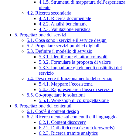
4.1.5. Strumenti di mappatura dell’esperienza
utente
4.2. Ricerca secondaria
4.2.1. Ricerca documentale
4.2.2. Analisi benchmark
4.2.3. Valutazione euristica
5. Progettazione dei servizi
5.1. Cosa sono i servizi e il service design
5.2. Progettare servizi pubblici digitali
5.3. Definire il modello di servizio
5.3.1. Identificare gli attori coinvolti
5.3.2. Formulare la proposta di valore
5.3.3. Inquadrare gli elementi costitutivi del
servizio
5.4. Descrivere il funzionamento del servizio
5.4.1. Mappare l’ecosistema
5.4.2. Rappresentare i flussi di servizio
5.5. Co-progettare le soluzioni
5.5.1. Workshop di co-progettazione
6. Progettazione dei contenuti
6.1. Cos’è il content design
6.2. Ricerca utente sui contenuti e il linguaggio
6.2.1. Content discovery
6.2.2. Dati di ricerca (search keywords)
6.2.3. Ricerca tramite analytics