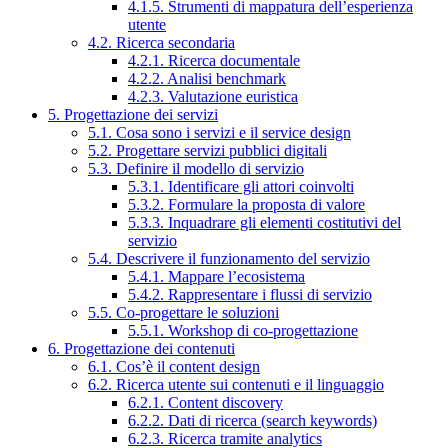
4.1.5. Strumenti di mappatura dell’esperienza
utente
4.2. Ricerca secondaria
4.2.1. Ricerca documentale
4.2.2. Analisi benchmark
4.2.3. Valutazione euristica
5. Progettazione dei servizi
5.1. Cosa sono i servizi e il service design
5.2. Progettare servizi pubblici digitali
5.3. Definire il modello di servizio
5.3.1. Identificare gli attori coinvolti
5.3.2. Formulare la proposta di valore
5.3.3. Inquadrare gli elementi costitutivi del
servizio
5.4. Descrivere il funzionamento del servizio
5.4.1. Mappare l’ecosistema
5.4.2. Rappresentare i flussi di servizio
5.5. Co-progettare le soluzioni
5.5.1. Workshop di co-progettazione
6. Progettazione dei contenuti
6.1. Cos’è il content design
6.2. Ricerca utente sui contenuti e il linguaggio
6.2.1. Content discovery
6.2.2. Dati di ricerca (search keywords)
6.2.3. Ricerca tramite analytics