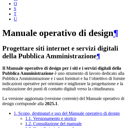
O
S
T
U
Manuale operativo di design
¶
Progettare siti internet e servizi digitali
della Pubblica Amministrazione
¶
Il Manuale operativo di design per i siti e i servizi digitali della
Pubblica Amministrazione
è uno strumento di lavoro dedicato alla
Pubblica Amministrazione e i suoi fornitori e ha l’obiettivo di fornire
indicazioni operative per orientare e migliorare la progettazione e la
realizzazione dei punti di contatto digitali verso la cittadinanza.
La versione aggiornata (versione corrente) del Manuale operativo di
design corrisponde alla
2025.1
.
1. Scopo, destinatari e uso del Manuale operativo di design
1.1. Versionamento e storico
1.2. Consultazione del manuale