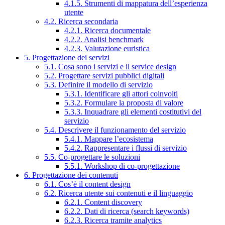
4.1.5. Strumenti di mappatura dell’esperienza
utente
4.2. Ricerca secondaria
4.2.1. Ricerca documentale
4.2.2. Analisi benchmark
4.2.3. Valutazione euristica
5. Progettazione dei servizi
5.1. Cosa sono i servizi e il service design
5.2. Progettare servizi pubblici digitali
5.3. Definire il modello di servizio
5.3.1. Identificare gli attori coinvolti
5.3.2. Formulare la proposta di valore
5.3.3. Inquadrare gli elementi costitutivi del
servizio
5.4. Descrivere il funzionamento del servizio
5.4.1. Mappare l’ecosistema
5.4.2. Rappresentare i flussi di servizio
5.5. Co-progettare le soluzioni
5.5.1. Workshop di co-progettazione
6. Progettazione dei contenuti
6.1. Cos’è il content design
6.2. Ricerca utente sui contenuti e il linguaggio
6.2.1. Content discovery
6.2.2. Dati di ricerca (search keywords)
6.2.3. Ricerca tramite analytics