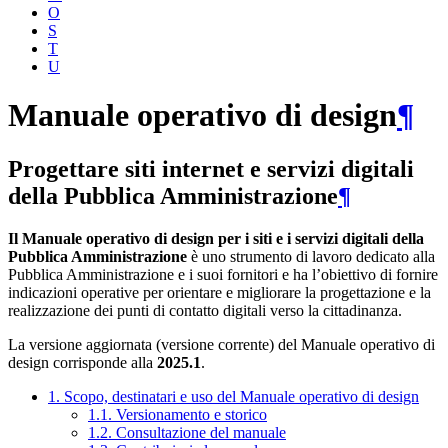
O
S
T
U
Manuale operativo di design
¶
Progettare siti internet e servizi digitali
della Pubblica Amministrazione
¶
Il Manuale operativo di design per i siti e i servizi digitali della
Pubblica Amministrazione
è uno strumento di lavoro dedicato alla
Pubblica Amministrazione e i suoi fornitori e ha l’obiettivo di fornire
indicazioni operative per orientare e migliorare la progettazione e la
realizzazione dei punti di contatto digitali verso la cittadinanza.
La versione aggiornata (versione corrente) del Manuale operativo di
design corrisponde alla
2025.1
.
1. Scopo, destinatari e uso del Manuale operativo di design
1.1. Versionamento e storico
1.2. Consultazione del manuale