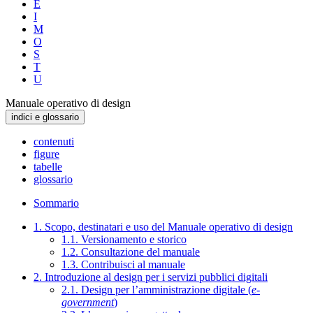
E
I
M
O
S
T
U
Manuale operativo di design
indici e glossario
contenuti
figure
tabelle
glossario
Sommario
1. Scopo, destinatari e uso del Manuale operativo di design
1.1. Versionamento e storico
1.2. Consultazione del manuale
1.3. Contribuisci al manuale
2. Introduzione al design per i servizi pubblici digitali
2.1. Design per l’amministrazione digitale (
e-
government
)