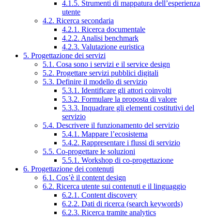
4.1.5. Strumenti di mappatura dell’esperienza
utente
4.2. Ricerca secondaria
4.2.1. Ricerca documentale
4.2.2. Analisi benchmark
4.2.3. Valutazione euristica
5. Progettazione dei servizi
5.1. Cosa sono i servizi e il service design
5.2. Progettare servizi pubblici digitali
5.3. Definire il modello di servizio
5.3.1. Identificare gli attori coinvolti
5.3.2. Formulare la proposta di valore
5.3.3. Inquadrare gli elementi costitutivi del
servizio
5.4. Descrivere il funzionamento del servizio
5.4.1. Mappare l’ecosistema
5.4.2. Rappresentare i flussi di servizio
5.5. Co-progettare le soluzioni
5.5.1. Workshop di co-progettazione
6. Progettazione dei contenuti
6.1. Cos’è il content design
6.2. Ricerca utente sui contenuti e il linguaggio
6.2.1. Content discovery
6.2.2. Dati di ricerca (search keywords)
6.2.3. Ricerca tramite analytics