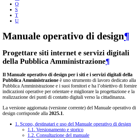
O
S
T
U
Manuale operativo di design
¶
Progettare siti internet e servizi digitali
della Pubblica Amministrazione
¶
Il Manuale operativo di design per i siti e i servizi digitali della
Pubblica Amministrazione
è uno strumento di lavoro dedicato alla
Pubblica Amministrazione e i suoi fornitori e ha l’obiettivo di fornire
indicazioni operative per orientare e migliorare la progettazione e la
realizzazione dei punti di contatto digitali verso la cittadinanza.
La versione aggiornata (versione corrente) del Manuale operativo di
design corrisponde alla
2025.1
.
1. Scopo, destinatari e uso del Manuale operativo di design
1.1. Versionamento e storico
1.2. Consultazione del manuale