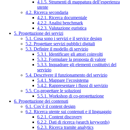
4.1.5. Strumenti di mappatura dell’esperienza
utente
4.2. Ricerca secondaria
4.2.1. Ricerca documentale
4.2.2. Analisi benchmark
4.2.3. Valutazione euristica
5. Progettazione dei servizi
5.1. Cosa sono i servizi e il service design
5.2. Progettare servizi pubblici digitali
5.3. Definire il modello di servizio
5.3.1. Identificare gli attori coinvolti
5.3.2. Formulare la proposta di valore
5.3.3. Inquadrare gli elementi costitutivi del
servizio
5.4. Descrivere il funzionamento del servizio
5.4.1. Mappare l’ecosistema
5.4.2. Rappresentare i flussi di servizio
5.5. Co-progettare le soluzioni
5.5.1. Workshop di co-progettazione
6. Progettazione dei contenuti
6.1. Cos’è il content design
6.2. Ricerca utente sui contenuti e il linguaggio
6.2.1. Content discovery
6.2.2. Dati di ricerca (search keywords)
6.2.3. Ricerca tramite analytics