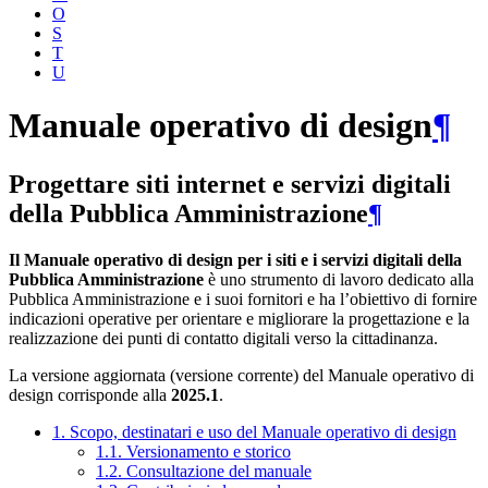
O
S
T
U
Manuale operativo di design
¶
Progettare siti internet e servizi digitali
della Pubblica Amministrazione
¶
Il Manuale operativo di design per i siti e i servizi digitali della
Pubblica Amministrazione
è uno strumento di lavoro dedicato alla
Pubblica Amministrazione e i suoi fornitori e ha l’obiettivo di fornire
indicazioni operative per orientare e migliorare la progettazione e la
realizzazione dei punti di contatto digitali verso la cittadinanza.
La versione aggiornata (versione corrente) del Manuale operativo di
design corrisponde alla
2025.1
.
1. Scopo, destinatari e uso del Manuale operativo di design
1.1. Versionamento e storico
1.2. Consultazione del manuale