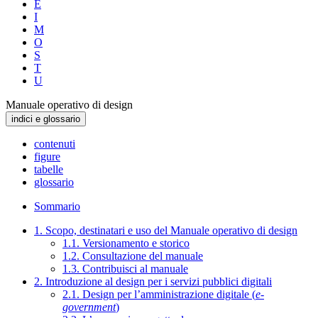
E
I
M
O
S
T
U
Manuale operativo di design
indici e glossario
contenuti
figure
tabelle
glossario
Sommario
1. Scopo, destinatari e uso del Manuale operativo di design
1.1. Versionamento e storico
1.2. Consultazione del manuale
1.3. Contribuisci al manuale
2. Introduzione al design per i servizi pubblici digitali
2.1. Design per l’amministrazione digitale (
e-
government
)