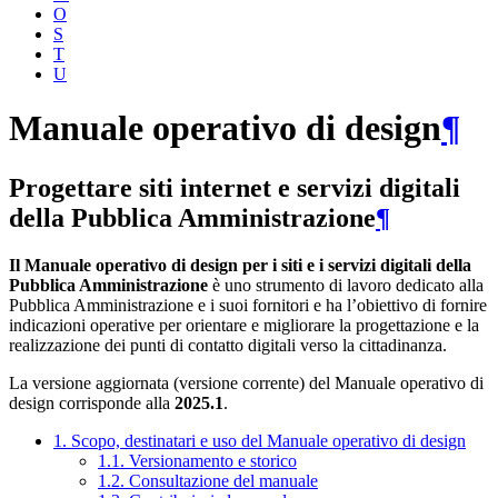
O
S
T
U
Manuale operativo di design
¶
Progettare siti internet e servizi digitali
della Pubblica Amministrazione
¶
Il Manuale operativo di design per i siti e i servizi digitali della
Pubblica Amministrazione
è uno strumento di lavoro dedicato alla
Pubblica Amministrazione e i suoi fornitori e ha l’obiettivo di fornire
indicazioni operative per orientare e migliorare la progettazione e la
realizzazione dei punti di contatto digitali verso la cittadinanza.
La versione aggiornata (versione corrente) del Manuale operativo di
design corrisponde alla
2025.1
.
1. Scopo, destinatari e uso del Manuale operativo di design
1.1. Versionamento e storico
1.2. Consultazione del manuale