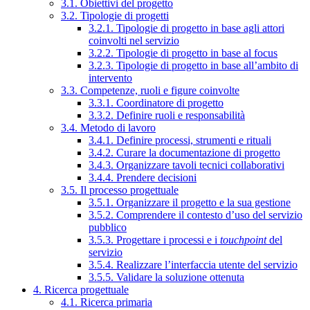
3.1. Obiettivi del progetto
3.2. Tipologie di progetti
3.2.1. Tipologie di progetto in base agli attori
coinvolti nel servizio
3.2.2. Tipologie di progetto in base al focus
3.2.3. Tipologie di progetto in base all’ambito di
intervento
3.3. Competenze, ruoli e figure coinvolte
3.3.1. Coordinatore di progetto
3.3.2. Definire ruoli e responsabilità
3.4. Metodo di lavoro
3.4.1. Definire processi, strumenti e rituali
3.4.2. Curare la documentazione di progetto
3.4.3. Organizzare tavoli tecnici collaborativi
3.4.4. Prendere decisioni
3.5. Il processo progettuale
3.5.1. Organizzare il progetto e la sua gestione
3.5.2. Comprendere il contesto d’uso del servizio
pubblico
3.5.3. Progettare i processi e i
touchpoint
del
servizio
3.5.4. Realizzare l’interfaccia utente del servizio
3.5.5. Validare la soluzione ottenuta
4. Ricerca progettuale
4.1. Ricerca primaria