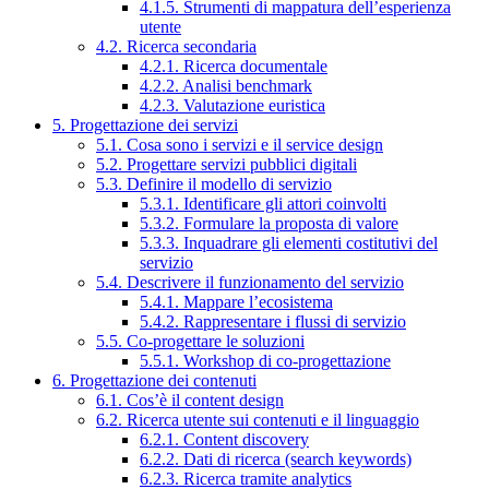
4.1.5. Strumenti di mappatura dell’esperienza
utente
4.2. Ricerca secondaria
4.2.1. Ricerca documentale
4.2.2. Analisi benchmark
4.2.3. Valutazione euristica
5. Progettazione dei servizi
5.1. Cosa sono i servizi e il service design
5.2. Progettare servizi pubblici digitali
5.3. Definire il modello di servizio
5.3.1. Identificare gli attori coinvolti
5.3.2. Formulare la proposta di valore
5.3.3. Inquadrare gli elementi costitutivi del
servizio
5.4. Descrivere il funzionamento del servizio
5.4.1. Mappare l’ecosistema
5.4.2. Rappresentare i flussi di servizio
5.5. Co-progettare le soluzioni
5.5.1. Workshop di co-progettazione
6. Progettazione dei contenuti
6.1. Cos’è il content design
6.2. Ricerca utente sui contenuti e il linguaggio
6.2.1. Content discovery
6.2.2. Dati di ricerca (search keywords)
6.2.3. Ricerca tramite analytics