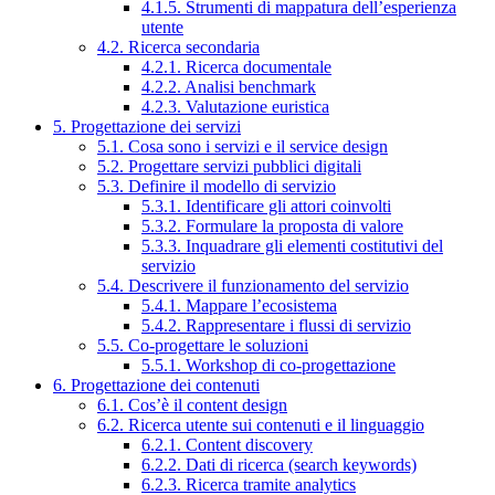
4.1.5. Strumenti di mappatura dell’esperienza
utente
4.2. Ricerca secondaria
4.2.1. Ricerca documentale
4.2.2. Analisi benchmark
4.2.3. Valutazione euristica
5. Progettazione dei servizi
5.1. Cosa sono i servizi e il service design
5.2. Progettare servizi pubblici digitali
5.3. Definire il modello di servizio
5.3.1. Identificare gli attori coinvolti
5.3.2. Formulare la proposta di valore
5.3.3. Inquadrare gli elementi costitutivi del
servizio
5.4. Descrivere il funzionamento del servizio
5.4.1. Mappare l’ecosistema
5.4.2. Rappresentare i flussi di servizio
5.5. Co-progettare le soluzioni
5.5.1. Workshop di co-progettazione
6. Progettazione dei contenuti
6.1. Cos’è il content design
6.2. Ricerca utente sui contenuti e il linguaggio
6.2.1. Content discovery
6.2.2. Dati di ricerca (search keywords)
6.2.3. Ricerca tramite analytics