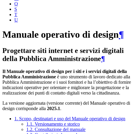
O
S
T
U
Manuale operativo di design
¶
Progettare siti internet e servizi digitali
della Pubblica Amministrazione
¶
Il Manuale operativo di design per i siti e i servizi digitali della
Pubblica Amministrazione
è uno strumento di lavoro dedicato alla
Pubblica Amministrazione e i suoi fornitori e ha l’obiettivo di fornire
indicazioni operative per orientare e migliorare la progettazione e la
realizzazione dei punti di contatto digitali verso la cittadinanza.
La versione aggiornata (versione corrente) del Manuale operativo di
design corrisponde alla
2025.1
.
1. Scopo, destinatari e uso del Manuale operativo di design
1.1. Versionamento e storico
1.2. Consultazione del manuale