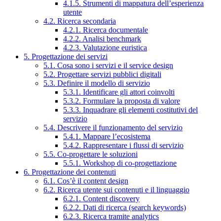
4.1.5. Strumenti di mappatura dell’esperienza
utente
4.2. Ricerca secondaria
4.2.1. Ricerca documentale
4.2.2. Analisi benchmark
4.2.3. Valutazione euristica
5. Progettazione dei servizi
5.1. Cosa sono i servizi e il service design
5.2. Progettare servizi pubblici digitali
5.3. Definire il modello di servizio
5.3.1. Identificare gli attori coinvolti
5.3.2. Formulare la proposta di valore
5.3.3. Inquadrare gli elementi costitutivi del
servizio
5.4. Descrivere il funzionamento del servizio
5.4.1. Mappare l’ecosistema
5.4.2. Rappresentare i flussi di servizio
5.5. Co-progettare le soluzioni
5.5.1. Workshop di co-progettazione
6. Progettazione dei contenuti
6.1. Cos’è il content design
6.2. Ricerca utente sui contenuti e il linguaggio
6.2.1. Content discovery
6.2.2. Dati di ricerca (search keywords)
6.2.3. Ricerca tramite analytics