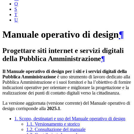
O
S
T
U
Manuale operativo di design
¶
Progettare siti internet e servizi digitali
della Pubblica Amministrazione
¶
Il Manuale operativo di design per i siti e i servizi digitali della
Pubblica Amministrazione
è uno strumento di lavoro dedicato alla
Pubblica Amministrazione e i suoi fornitori e ha l’obiettivo di fornire
indicazioni operative per orientare e migliorare la progettazione e la
realizzazione dei punti di contatto digitali verso la cittadinanza.
La versione aggiornata (versione corrente) del Manuale operativo di
design corrisponde alla
2025.1
.
1. Scopo, destinatari e uso del Manuale operativo di design
1.1. Versionamento e storico
1.2. Consultazione del manuale