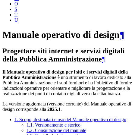
O
S
T
U
Manuale operativo di design
¶
Progettare siti internet e servizi digitali
della Pubblica Amministrazione
¶
Il Manuale operativo di design per i siti e i servizi digitali della
Pubblica Amministrazione
è uno strumento di lavoro dedicato alla
Pubblica Amministrazione e i suoi fornitori e ha l’obiettivo di fornire
indicazioni operative per orientare e migliorare la progettazione e la
realizzazione dei punti di contatto digitali verso la cittadinanza.
La versione aggiornata (versione corrente) del Manuale operativo di
design corrisponde alla
2025.1
.
1. Scopo, destinatari e uso del Manuale operativo di design
1.1. Versionamento e storico
1.2. Consultazione del manuale