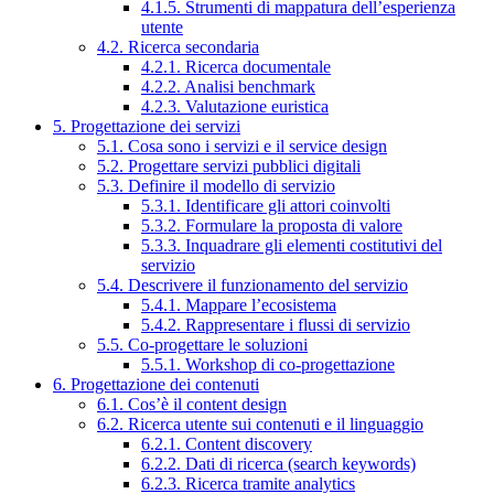
4.1.5. Strumenti di mappatura dell’esperienza
utente
4.2. Ricerca secondaria
4.2.1. Ricerca documentale
4.2.2. Analisi benchmark
4.2.3. Valutazione euristica
5. Progettazione dei servizi
5.1. Cosa sono i servizi e il service design
5.2. Progettare servizi pubblici digitali
5.3. Definire il modello di servizio
5.3.1. Identificare gli attori coinvolti
5.3.2. Formulare la proposta di valore
5.3.3. Inquadrare gli elementi costitutivi del
servizio
5.4. Descrivere il funzionamento del servizio
5.4.1. Mappare l’ecosistema
5.4.2. Rappresentare i flussi di servizio
5.5. Co-progettare le soluzioni
5.5.1. Workshop di co-progettazione
6. Progettazione dei contenuti
6.1. Cos’è il content design
6.2. Ricerca utente sui contenuti e il linguaggio
6.2.1. Content discovery
6.2.2. Dati di ricerca (search keywords)
6.2.3. Ricerca tramite analytics