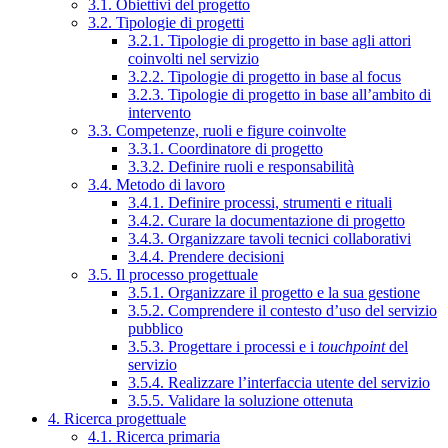
3.1. Obiettivi del progetto
3.2. Tipologie di progetti
3.2.1. Tipologie di progetto in base agli attori
coinvolti nel servizio
3.2.2. Tipologie di progetto in base al focus
3.2.3. Tipologie di progetto in base all’ambito di
intervento
3.3. Competenze, ruoli e figure coinvolte
3.3.1. Coordinatore di progetto
3.3.2. Definire ruoli e responsabilità
3.4. Metodo di lavoro
3.4.1. Definire processi, strumenti e rituali
3.4.2. Curare la documentazione di progetto
3.4.3. Organizzare tavoli tecnici collaborativi
3.4.4. Prendere decisioni
3.5. Il processo progettuale
3.5.1. Organizzare il progetto e la sua gestione
3.5.2. Comprendere il contesto d’uso del servizio
pubblico
3.5.3. Progettare i processi e i
touchpoint
del
servizio
3.5.4. Realizzare l’interfaccia utente del servizio
3.5.5. Validare la soluzione ottenuta
4. Ricerca progettuale
4.1. Ricerca primaria