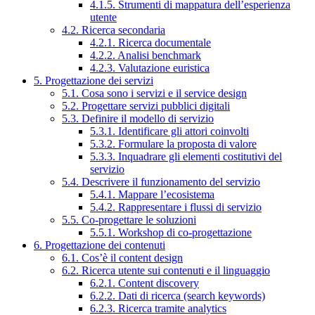
4.1.5. Strumenti di mappatura dell’esperienza
utente
4.2. Ricerca secondaria
4.2.1. Ricerca documentale
4.2.2. Analisi benchmark
4.2.3. Valutazione euristica
5. Progettazione dei servizi
5.1. Cosa sono i servizi e il service design
5.2. Progettare servizi pubblici digitali
5.3. Definire il modello di servizio
5.3.1. Identificare gli attori coinvolti
5.3.2. Formulare la proposta di valore
5.3.3. Inquadrare gli elementi costitutivi del
servizio
5.4. Descrivere il funzionamento del servizio
5.4.1. Mappare l’ecosistema
5.4.2. Rappresentare i flussi di servizio
5.5. Co-progettare le soluzioni
5.5.1. Workshop di co-progettazione
6. Progettazione dei contenuti
6.1. Cos’è il content design
6.2. Ricerca utente sui contenuti e il linguaggio
6.2.1. Content discovery
6.2.2. Dati di ricerca (search keywords)
6.2.3. Ricerca tramite analytics