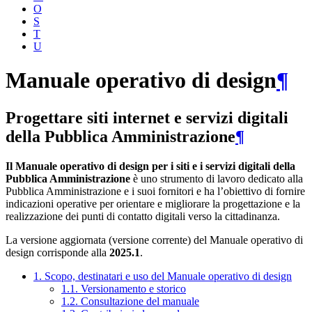
O
S
T
U
Manuale operativo di design
¶
Progettare siti internet e servizi digitali
della Pubblica Amministrazione
¶
Il Manuale operativo di design per i siti e i servizi digitali della
Pubblica Amministrazione
è uno strumento di lavoro dedicato alla
Pubblica Amministrazione e i suoi fornitori e ha l’obiettivo di fornire
indicazioni operative per orientare e migliorare la progettazione e la
realizzazione dei punti di contatto digitali verso la cittadinanza.
La versione aggiornata (versione corrente) del Manuale operativo di
design corrisponde alla
2025.1
.
1. Scopo, destinatari e uso del Manuale operativo di design
1.1. Versionamento e storico
1.2. Consultazione del manuale