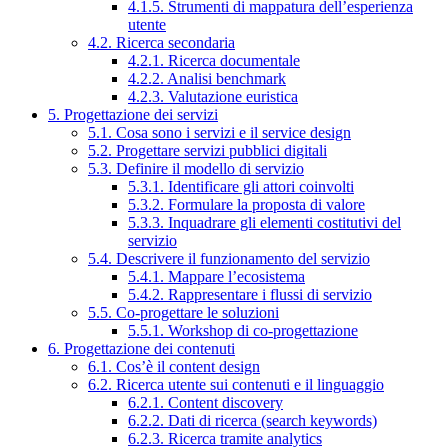
4.1.5. Strumenti di mappatura dell’esperienza
utente
4.2. Ricerca secondaria
4.2.1. Ricerca documentale
4.2.2. Analisi benchmark
4.2.3. Valutazione euristica
5. Progettazione dei servizi
5.1. Cosa sono i servizi e il service design
5.2. Progettare servizi pubblici digitali
5.3. Definire il modello di servizio
5.3.1. Identificare gli attori coinvolti
5.3.2. Formulare la proposta di valore
5.3.3. Inquadrare gli elementi costitutivi del
servizio
5.4. Descrivere il funzionamento del servizio
5.4.1. Mappare l’ecosistema
5.4.2. Rappresentare i flussi di servizio
5.5. Co-progettare le soluzioni
5.5.1. Workshop di co-progettazione
6. Progettazione dei contenuti
6.1. Cos’è il content design
6.2. Ricerca utente sui contenuti e il linguaggio
6.2.1. Content discovery
6.2.2. Dati di ricerca (search keywords)
6.2.3. Ricerca tramite analytics