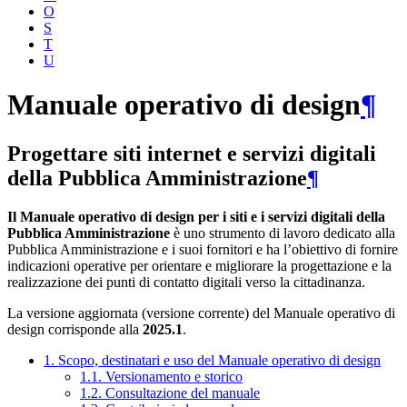
O
S
T
U
Manuale operativo di design
¶
Progettare siti internet e servizi digitali
della Pubblica Amministrazione
¶
Il Manuale operativo di design per i siti e i servizi digitali della
Pubblica Amministrazione
è uno strumento di lavoro dedicato alla
Pubblica Amministrazione e i suoi fornitori e ha l’obiettivo di fornire
indicazioni operative per orientare e migliorare la progettazione e la
realizzazione dei punti di contatto digitali verso la cittadinanza.
La versione aggiornata (versione corrente) del Manuale operativo di
design corrisponde alla
2025.1
.
1. Scopo, destinatari e uso del Manuale operativo di design
1.1. Versionamento e storico
1.2. Consultazione del manuale