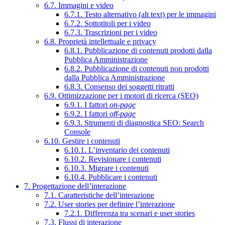
6.7. Immagini e video
6.7.1. Testo alternativo (alt text) per le immagini
6.7.2. Sottotitoli per i video
6.7.3. Trascrizioni per i video
6.8. Proprietà intellettuale e privacy
6.8.1. Pubblicazione di contenuti prodotti dalla
Pubblica Amministrazione
6.8.2. Pubblicazione di contenuti non prodotti
dalla Pubblica Amministrazione
6.8.3. Consenso dei soggetti ritratti
6.9. Ottimizzazione per i motori di ricerca (SEO)
6.9.1. I fattori
on-page
6.9.2. I fattori
off-page
6.9.3. Strumenti di diagnostica SEO: Search
Console
6.10. Gestire i contenuti
6.10.1. L’inventario dei contenuti
6.10.2. Revisionare i contenuti
6.10.3. Migrare i contenuti
6.10.4. Pubblicare i contenuti
7. Progettazione dell’interazione
7.1. Caratteristiche dell’interazione
7.2. User stories per definire l’interazione
7.2.1. Differenza tra scenari e user stories
7.3. Flussi di interazione