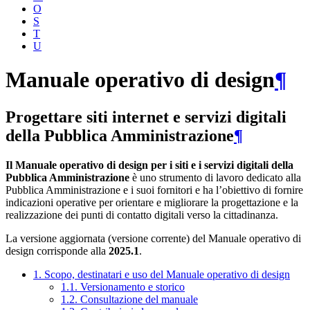
O
S
T
U
Manuale operativo di design
¶
Progettare siti internet e servizi digitali
della Pubblica Amministrazione
¶
Il Manuale operativo di design per i siti e i servizi digitali della
Pubblica Amministrazione
è uno strumento di lavoro dedicato alla
Pubblica Amministrazione e i suoi fornitori e ha l’obiettivo di fornire
indicazioni operative per orientare e migliorare la progettazione e la
realizzazione dei punti di contatto digitali verso la cittadinanza.
La versione aggiornata (versione corrente) del Manuale operativo di
design corrisponde alla
2025.1
.
1. Scopo, destinatari e uso del Manuale operativo di design
1.1. Versionamento e storico
1.2. Consultazione del manuale