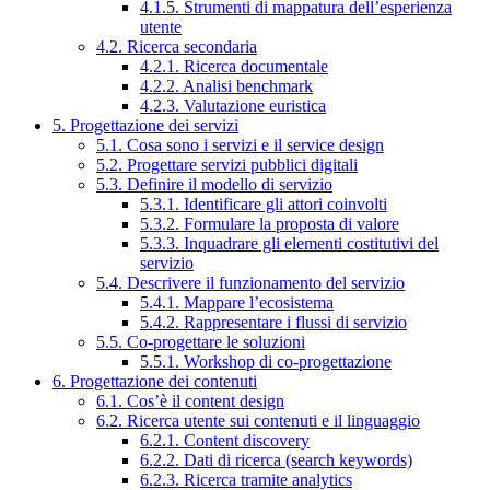
4.1.5. Strumenti di mappatura dell’esperienza
utente
4.2. Ricerca secondaria
4.2.1. Ricerca documentale
4.2.2. Analisi benchmark
4.2.3. Valutazione euristica
5. Progettazione dei servizi
5.1. Cosa sono i servizi e il service design
5.2. Progettare servizi pubblici digitali
5.3. Definire il modello di servizio
5.3.1. Identificare gli attori coinvolti
5.3.2. Formulare la proposta di valore
5.3.3. Inquadrare gli elementi costitutivi del
servizio
5.4. Descrivere il funzionamento del servizio
5.4.1. Mappare l’ecosistema
5.4.2. Rappresentare i flussi di servizio
5.5. Co-progettare le soluzioni
5.5.1. Workshop di co-progettazione
6. Progettazione dei contenuti
6.1. Cos’è il content design
6.2. Ricerca utente sui contenuti e il linguaggio
6.2.1. Content discovery
6.2.2. Dati di ricerca (search keywords)
6.2.3. Ricerca tramite analytics