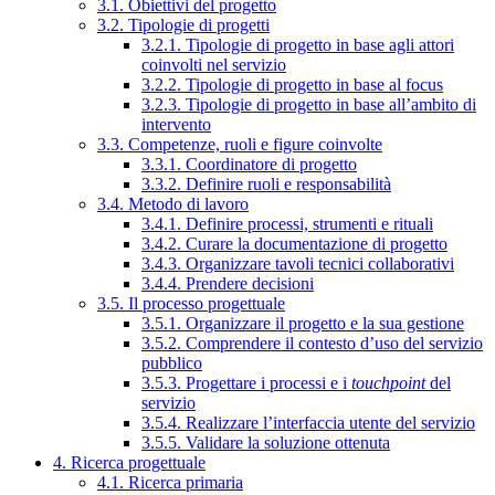
3.1. Obiettivi del progetto
3.2. Tipologie di progetti
3.2.1. Tipologie di progetto in base agli attori
coinvolti nel servizio
3.2.2. Tipologie di progetto in base al focus
3.2.3. Tipologie di progetto in base all’ambito di
intervento
3.3. Competenze, ruoli e figure coinvolte
3.3.1. Coordinatore di progetto
3.3.2. Definire ruoli e responsabilità
3.4. Metodo di lavoro
3.4.1. Definire processi, strumenti e rituali
3.4.2. Curare la documentazione di progetto
3.4.3. Organizzare tavoli tecnici collaborativi
3.4.4. Prendere decisioni
3.5. Il processo progettuale
3.5.1. Organizzare il progetto e la sua gestione
3.5.2. Comprendere il contesto d’uso del servizio
pubblico
3.5.3. Progettare i processi e i
touchpoint
del
servizio
3.5.4. Realizzare l’interfaccia utente del servizio
3.5.5. Validare la soluzione ottenuta
4. Ricerca progettuale
4.1. Ricerca primaria