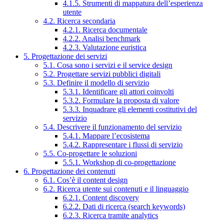
4.1.5. Strumenti di mappatura dell’esperienza
utente
4.2. Ricerca secondaria
4.2.1. Ricerca documentale
4.2.2. Analisi benchmark
4.2.3. Valutazione euristica
5. Progettazione dei servizi
5.1. Cosa sono i servizi e il service design
5.2. Progettare servizi pubblici digitali
5.3. Definire il modello di servizio
5.3.1. Identificare gli attori coinvolti
5.3.2. Formulare la proposta di valore
5.3.3. Inquadrare gli elementi costitutivi del
servizio
5.4. Descrivere il funzionamento del servizio
5.4.1. Mappare l’ecosistema
5.4.2. Rappresentare i flussi di servizio
5.5. Co-progettare le soluzioni
5.5.1. Workshop di co-progettazione
6. Progettazione dei contenuti
6.1. Cos’è il content design
6.2. Ricerca utente sui contenuti e il linguaggio
6.2.1. Content discovery
6.2.2. Dati di ricerca (search keywords)
6.2.3. Ricerca tramite analytics