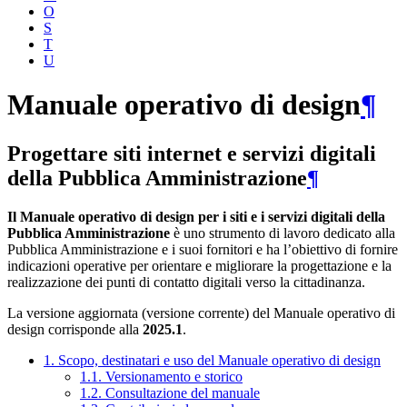
O
S
T
U
Manuale operativo di design
¶
Progettare siti internet e servizi digitali
della Pubblica Amministrazione
¶
Il Manuale operativo di design per i siti e i servizi digitali della
Pubblica Amministrazione
è uno strumento di lavoro dedicato alla
Pubblica Amministrazione e i suoi fornitori e ha l’obiettivo di fornire
indicazioni operative per orientare e migliorare la progettazione e la
realizzazione dei punti di contatto digitali verso la cittadinanza.
La versione aggiornata (versione corrente) del Manuale operativo di
design corrisponde alla
2025.1
.
1. Scopo, destinatari e uso del Manuale operativo di design
1.1. Versionamento e storico
1.2. Consultazione del manuale