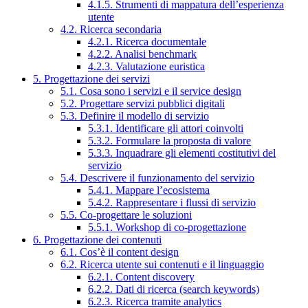
4.1.5. Strumenti di mappatura dell’esperienza
utente
4.2. Ricerca secondaria
4.2.1. Ricerca documentale
4.2.2. Analisi benchmark
4.2.3. Valutazione euristica
5. Progettazione dei servizi
5.1. Cosa sono i servizi e il service design
5.2. Progettare servizi pubblici digitali
5.3. Definire il modello di servizio
5.3.1. Identificare gli attori coinvolti
5.3.2. Formulare la proposta di valore
5.3.3. Inquadrare gli elementi costitutivi del
servizio
5.4. Descrivere il funzionamento del servizio
5.4.1. Mappare l’ecosistema
5.4.2. Rappresentare i flussi di servizio
5.5. Co-progettare le soluzioni
5.5.1. Workshop di co-progettazione
6. Progettazione dei contenuti
6.1. Cos’è il content design
6.2. Ricerca utente sui contenuti e il linguaggio
6.2.1. Content discovery
6.2.2. Dati di ricerca (search keywords)
6.2.3. Ricerca tramite analytics