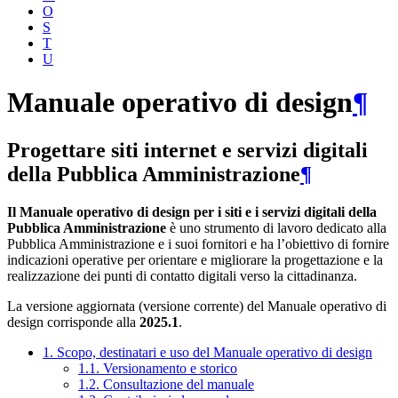
O
S
T
U
Manuale operativo di design
¶
Progettare siti internet e servizi digitali
della Pubblica Amministrazione
¶
Il Manuale operativo di design per i siti e i servizi digitali della
Pubblica Amministrazione
è uno strumento di lavoro dedicato alla
Pubblica Amministrazione e i suoi fornitori e ha l’obiettivo di fornire
indicazioni operative per orientare e migliorare la progettazione e la
realizzazione dei punti di contatto digitali verso la cittadinanza.
La versione aggiornata (versione corrente) del Manuale operativo di
design corrisponde alla
2025.1
.
1. Scopo, destinatari e uso del Manuale operativo di design
1.1. Versionamento e storico
1.2. Consultazione del manuale