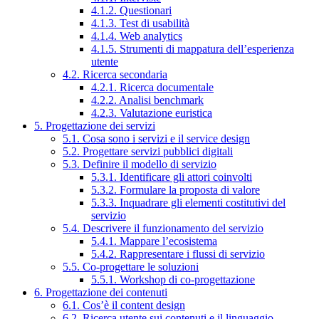
4.1.2. Questionari
4.1.3. Test di usabilità
4.1.4. Web analytics
4.1.5. Strumenti di mappatura dell’esperienza
utente
4.2. Ricerca secondaria
4.2.1. Ricerca documentale
4.2.2. Analisi benchmark
4.2.3. Valutazione euristica
5. Progettazione dei servizi
5.1. Cosa sono i servizi e il service design
5.2. Progettare servizi pubblici digitali
5.3. Definire il modello di servizio
5.3.1. Identificare gli attori coinvolti
5.3.2. Formulare la proposta di valore
5.3.3. Inquadrare gli elementi costitutivi del
servizio
5.4. Descrivere il funzionamento del servizio
5.4.1. Mappare l’ecosistema
5.4.2. Rappresentare i flussi di servizio
5.5. Co-progettare le soluzioni
5.5.1. Workshop di co-progettazione
6. Progettazione dei contenuti
6.1. Cos’è il content design
6.2. Ricerca utente sui contenuti e il linguaggio