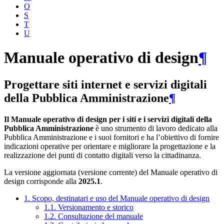
O
S
T
U
Manuale operativo di design
¶
Progettare siti internet e servizi digitali
della Pubblica Amministrazione
¶
Il Manuale operativo di design per i siti e i servizi digitali della
Pubblica Amministrazione
è uno strumento di lavoro dedicato alla
Pubblica Amministrazione e i suoi fornitori e ha l’obiettivo di fornire
indicazioni operative per orientare e migliorare la progettazione e la
realizzazione dei punti di contatto digitali verso la cittadinanza.
La versione aggiornata (versione corrente) del Manuale operativo di
design corrisponde alla
2025.1
.
1. Scopo, destinatari e uso del Manuale operativo di design
1.1. Versionamento e storico
1.2. Consultazione del manuale