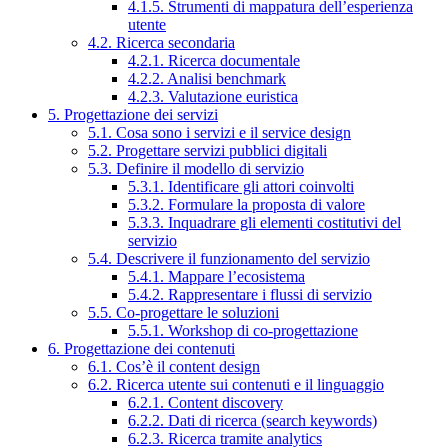
4.1.5. Strumenti di mappatura dell’esperienza
utente
4.2. Ricerca secondaria
4.2.1. Ricerca documentale
4.2.2. Analisi benchmark
4.2.3. Valutazione euristica
5. Progettazione dei servizi
5.1. Cosa sono i servizi e il service design
5.2. Progettare servizi pubblici digitali
5.3. Definire il modello di servizio
5.3.1. Identificare gli attori coinvolti
5.3.2. Formulare la proposta di valore
5.3.3. Inquadrare gli elementi costitutivi del
servizio
5.4. Descrivere il funzionamento del servizio
5.4.1. Mappare l’ecosistema
5.4.2. Rappresentare i flussi di servizio
5.5. Co-progettare le soluzioni
5.5.1. Workshop di co-progettazione
6. Progettazione dei contenuti
6.1. Cos’è il content design
6.2. Ricerca utente sui contenuti e il linguaggio
6.2.1. Content discovery
6.2.2. Dati di ricerca (search keywords)
6.2.3. Ricerca tramite analytics