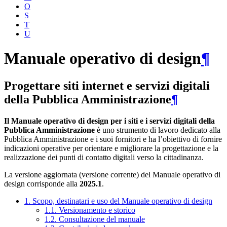
O
S
T
U
Manuale operativo di design
¶
Progettare siti internet e servizi digitali
della Pubblica Amministrazione
¶
Il Manuale operativo di design per i siti e i servizi digitali della
Pubblica Amministrazione
è uno strumento di lavoro dedicato alla
Pubblica Amministrazione e i suoi fornitori e ha l’obiettivo di fornire
indicazioni operative per orientare e migliorare la progettazione e la
realizzazione dei punti di contatto digitali verso la cittadinanza.
La versione aggiornata (versione corrente) del Manuale operativo di
design corrisponde alla
2025.1
.
1. Scopo, destinatari e uso del Manuale operativo di design
1.1. Versionamento e storico
1.2. Consultazione del manuale