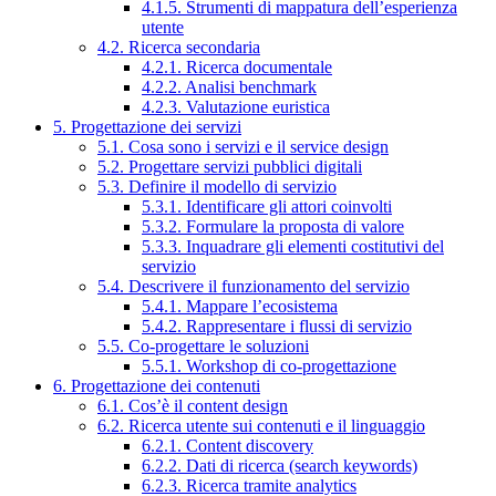
4.1.5. Strumenti di mappatura dell’esperienza
utente
4.2. Ricerca secondaria
4.2.1. Ricerca documentale
4.2.2. Analisi benchmark
4.2.3. Valutazione euristica
5. Progettazione dei servizi
5.1. Cosa sono i servizi e il service design
5.2. Progettare servizi pubblici digitali
5.3. Definire il modello di servizio
5.3.1. Identificare gli attori coinvolti
5.3.2. Formulare la proposta di valore
5.3.3. Inquadrare gli elementi costitutivi del
servizio
5.4. Descrivere il funzionamento del servizio
5.4.1. Mappare l’ecosistema
5.4.2. Rappresentare i flussi di servizio
5.5. Co-progettare le soluzioni
5.5.1. Workshop di co-progettazione
6. Progettazione dei contenuti
6.1. Cos’è il content design
6.2. Ricerca utente sui contenuti e il linguaggio
6.2.1. Content discovery
6.2.2. Dati di ricerca (search keywords)
6.2.3. Ricerca tramite analytics