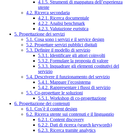
4.1.5. Strumenti di mappatura dell’esperienza
utente
4.2. Ricerca secondaria
4.2.1. Ricerca documentale
4.2.2. Analisi benchmark
4.2.3. Valutazione euristica
5. Progettazione dei servizi
5.1. Cosa sono i servizi e il service design
5.2. Progettare servizi pubblici digitali
5.3. Definire il modello di servizio
5.3.1. Identificare gli attori coinvolti
5.3.2. Formulare la proposta di valore
5.3.3. Inquadrare gli elementi costitutivi del
servizio
5.4. Descrivere il funzionamento del servizio
5.4.1. Mappare l’ecosistema
5.4.2. Rappresentare i flussi di servizio
5.5. Co-progettare le soluzioni
5.5.1. Workshop di co-progettazione
6. Progettazione dei contenuti
6.1. Cos’è il content design
6.2. Ricerca utente sui contenuti e il linguaggio
6.2.1. Content discovery
6.2.2. Dati di ricerca (search keywords)
6.2.3. Ricerca tramite analytics