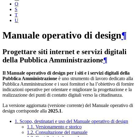
O
S
T
U
Manuale operativo di design
¶
Progettare siti internet e servizi digitali
della Pubblica Amministrazione
¶
Il Manuale operativo di design per i siti e i servizi digitali della
Pubblica Amministrazione
è uno strumento di lavoro dedicato alla
Pubblica Amministrazione e i suoi fornitori e ha l’obiettivo di fornire
indicazioni operative per orientare e migliorare la progettazione e la
realizzazione dei punti di contatto digitali verso la cittadinanza.
La versione aggiornata (versione corrente) del Manuale operativo di
design corrisponde alla
2025.1
.
1. Scopo, destinatari e uso del Manuale operativo di design
1.1. Versionamento e storico
1.2. Consultazione del manuale