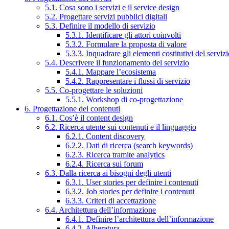
5.1. Cosa sono i servizi e il service design
5.2. Progettare servizi pubblici digitali
5.3. Definire il modello di servizio
5.3.1. Identificare gli attori coinvolti
5.3.2. Formulare la proposta di valore
5.3.3. Inquadrare gli elementi costitutivi del serviz
5.4. Descrivere il funzionamento del servizio
5.4.1. Mappare l’ecosistema
5.4.2. Rappresentare i flussi di servizio
5.5. Co-progettare le soluzioni
5.5.1. Workshop di co-progettazione
6. Progettazione dei contenuti
6.1. Cos’è il content design
6.2. Ricerca utente sui contenuti e il linguaggio
6.2.1. Content discovery
6.2.2. Dati di ricerca (search keywords)
6.2.3. Ricerca tramite analytics
6.2.4. Ricerca sui forum
6.3. Dalla ricerca ai bisogni degli utenti
6.3.1. User stories per definire i contenuti
6.3.2. Job stories per definire i contenuti
6.3.3. Criteri di accettazione
6.4. Architettura dell’informazione
6.4.1. Definire l’architettura dell’informazione
6.4.2. Alberatura